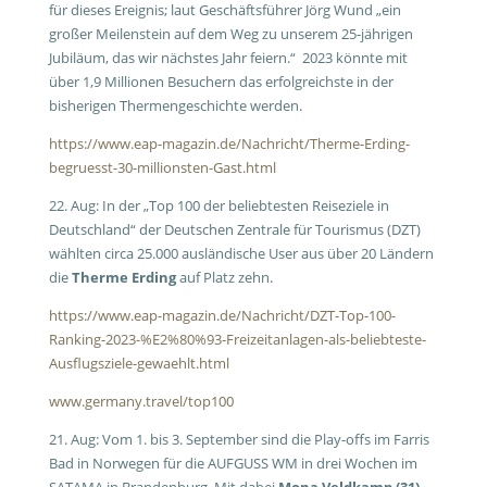
für dieses Ereignis; laut Geschäftsführer Jörg Wund „ein
großer Meilenstein auf dem Weg zu unserem 25-jährigen
Jubiläum, das wir nächstes Jahr feiern.“ 2023 könnte mit
über 1,9 Millionen Besuchern das erfolgreichste in der
bisherigen Thermengeschichte werden.
https://www.eap-magazin.de/Nachricht/Therme-Erding-
begruesst-30-millionsten-Gast.html
22. Aug: In der „Top 100 der beliebtesten Reiseziele in
Deutschland“ der Deutschen Zentrale für Tourismus (DZT)
wählten circa 25.000 ausländische User aus über 20 Ländern
die
Therme Erding
auf Platz zehn.
https://www.eap-magazin.de/Nachricht/DZT-Top-100-
Ranking-2023-%E2%80%93-Freizeitanlagen-als-beliebteste-
Ausflugsziele-gewaehlt.html
www.germany.travel/top100
21. Aug: Vom 1. bis 3. September sind die Play-offs im Farris
Bad in Norwegen für die AUFGUSS WM in drei Wochen im