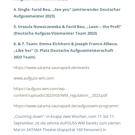
4. Single: Farid Beu, „See you“ (amtierender Deutscher
Aufgussmeister 2023)
5. Urszula Nowaczewska & Farid Beu, „Leon – the Profi“
(Deutsche Aufguss-Vizemeister Team 2023)
6. & 7. Team: Emma Eichhorn & Joseph Franco Albeus,
„Like her“ (3. Platz Deutsche Aufgussmeisterschaft
2023 Team)
https://www.satama-saunapark.de/events
www.aufguss-wm.com
https://aufguss-wm.com/wp-
content/uploads/2023/03/WM_regulation__2023.pdf
https://www.satama-saunapark.de/aufgusswm-programm
„Counting down“: In knapp zwei Wochen, vom 11. bis 17.
September, ist die zehnte AUFGUSS WM bereits zum vierten
Mal im SATAMA Theater (Kapazität 160 Personen) in