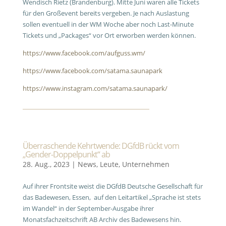
Wendisch Rietz (Brandenburg). Mitte Juni waren alle Tickets
für den Großevent bereits vergeben. Je nach Auslastung
sollen eventuell in der WM Woche aber noch Last-Minute
Tickets und „Packages“ vor Ort erworben werden können.
https://www.facebook.com/aufguss.wm/
https://www.facebook.com/satama.saunapark
https://www.instagram.com/satama.saunapark/
Überraschende Kehrtwende: DGfdB rückt vom
„Gender-Doppelpunkt“ ab
28. Aug., 2023
|
News
,
Leute
,
Unternehmen
Auf ihrer Frontsite weist die DGfdB Deutsche Gesellschaft für
das Badewesen, Essen, auf den Leitartikel „Sprache ist stets
im Wandel“ in der September-Ausgabe ihrer
Monatsfachzeitschrift AB Archiv des Badewesens hin.