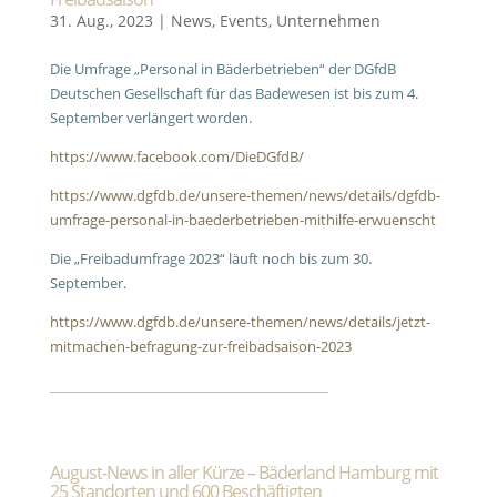
31. Aug., 2023
|
News
,
Events
,
Unternehmen
Die Umfrage „Personal in Bäderbetrieben“ der DGfdB
Deutschen Gesellschaft für das Badewesen ist bis zum 4.
September verlängert worden.
https://www.facebook.com/DieDGfdB/
https://www.dgfdb.de/unsere-themen/news/details/dgfdb-
umfrage-personal-in-baederbetrieben-mithilfe-erwuenscht
Die „Freibadumfrage 2023“ läuft noch bis zum 30.
September.
https://www.dgfdb.de/unsere-themen/news/details/jetzt-
mitmachen-befragung-zur-freibadsaison-2023
August-News in aller Kürze – Bäderland Hamburg mit
25 Standorten und 600 Beschäftigten