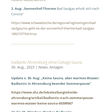
2. Aug:
„
Sonnenhof-Therme
Bad Saulgau erholt sich nach
Corona“
https://www.schwaebische.de/regional/sigmaringen/bad-
saulgau/so-geht-es-der-sonnenhof-therme-bad-saulgau-
1802107?lid=true
badlantic Ahrensburg ohne Cottage Sauna
30. Aug., 2023
|
News
,
Anlagen
Update v. 30. Aug: „
Keine Sauna, aber warmes Wasser:
Badlantic in Ahrensburg beendet Sommerpause“
https://www.shz.de/lokales/bargteheide-
ahrensburg/artikel/badlantic-nach-sommerpause-
warmes-wasser-keine-sauna-45399567