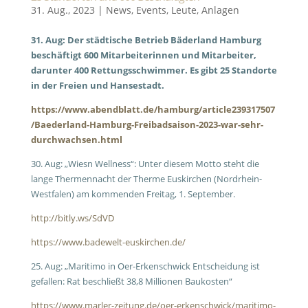
31. Aug., 2023
|
News
,
Events
,
Leute
,
Anlagen
31. Aug: Der städtische Betrieb Bäderland Hamburg
beschäftigt 600 Mitarbeiterinnen und Mitarbeiter,
darunter 400 Rettungsschwimmer. Es gibt 25 Standorte
in der Freien und Hansestadt.
https://www.abendblatt.de/hamburg/article239317507
/Baederland-Hamburg-Freibadsaison-2023-war-sehr-
durchwachsen.html
30. Aug: „Wiesn Wellness“: Unter diesem Motto steht die
lange Thermennacht der Therme Euskirchen (Nordrhein-
Westfalen) am kommenden Freitag, 1. September.
http://bitly.ws/SdVD
https://www.badewelt-euskirchen.de/
25. Aug: „
Maritimo in Oer-Erkenschwick
Entscheidung ist
gefallen: Rat beschließt 38,8 Millionen Baukosten“
https://www.marler-zeitung.de/oer-erkenschwick/maritimo-