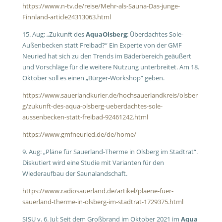
https://www.n-tv.de/reise/Mehr-als-Sauna-Das-junge-
Finnland-article24313063.html
15. Aug: „Zukunft des
AquaOlsberg
: Überdachtes Sole-
Außenbecken statt Freibad?“ Ein Experte von der GMF
Neuried hat sich zu den Trends im Bäderbereich geäußert
und Vorschläge für die weitere Nutzung unterbreitet. Am 18.
Oktober soll es einen „Bürger-Workshop“ geben.
https://www.sauerlandkurier.de/hochsauerlandkreis/olsber
g/zukunft-des-aqua-olsberg-ueberdachtes-sole-
aussenbecken-statt-freibad-92461242.html
https://www.gmfneuried.de/de/home/
9. Aug: „Pläne für Sauerland-Therme in Olsberg im Stadtrat“.
Diskutiert wird eine Studie mit Varianten für den
Wiederaufbau der Saunalandschaft.
https://www.radiosauerland.de/artikel/plaene-fuer-
sauerland-therme-in-olsberg-im-stadtrat-1729375.html
SISU v. 6. Jul: Seit dem Großbrand im Oktober 2021 im
Aqua