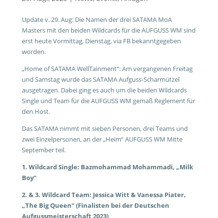
Update v. 29. Aug: Die Namen der drei SATAMA MoA
Masters mit den beiden Wildcards für die AUFGUSS WM sind
erst heute Vormittag, Dienstag, via FB bekanntgegeben
worden.
„Home of SATAMA WellTainment“: Am vergangenen Freitag
und Samstag wurde das SATAMA Aufguss-Scharmützel
ausgetragen. Dabei ging es auch um die beiden Wildcards
Single und Team für die AUFGUSS WM gemaß Reglement für
den Host.
Das SATAMA nimmt mit sieben Personen, drei Teams und
zwei Einzelpersonen, an der „Heim“ AUFGUSS WM Mitte
September teil.
1. Wildcard Single: Bazmohammad Mohammadi, „Milk
Boy“
2. & 3. Wildcard Team: Jessica Witt & Vanessa Piater,
„The Big Queen“ (Finalisten bei der Deutschen
Aufgussmeisterschaft 2023)