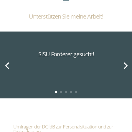
Unterstützen Sie meine Arbeit!
SISU Förderer gesucht!
Umfragen der DGfdB zur Personalsituation und zur
Freibadsaison