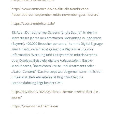
der-grund-id239194507.html
https://www.emmerich.de/de/aktuelles/embricana-
freizeitbad-von-september-mitte-november-geschlossen/
https://sauna-embricana.de/
18. Aug: „Donautherme: Screens für die Sauna“: In der im
März dieses Jahres neu eröffneten Großanlage in Ingolstadt
(Bayern), 400.000 Besucher per anno, kommt Digital Signage
zum Einsatz, vereinfacht gesagt die Digitalisierung von
Information, Werbung und Leitsystemen mittels Screens
oder Displays. Beispiele: digitale Aufgusstafeln, Gastro-
Menüboards, Übersichten Preise und Treatments oder
„Natur-Content“. Das Konzept wurde gemeinsam mit Echion
umgesetzt. Betriebsleiterin ist Birgit Grübler; die
Betriebsführung liegt bei der GMF.
https://invidis.de/2023/08/donautherme-screens-fuer-die-
sauna/
https://www.donautherme.de/