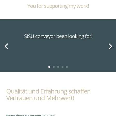
You for supporting my work!
SISU conveyor been looking for!
Qualität und Erfahrung schaffen
Vertrauen und Mehrwert!
Hans-Jürgen Gensow
(Jg. 1955)