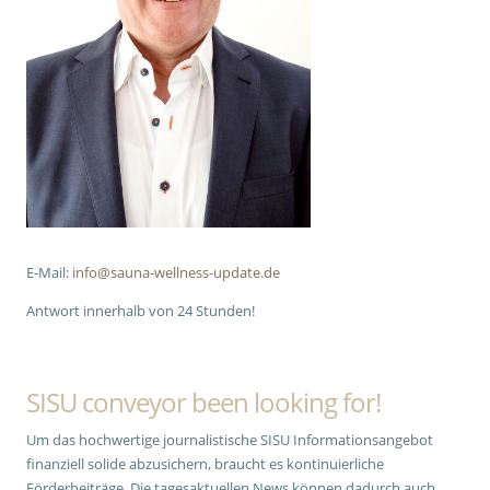
E-Mail:
info@sauna-wellness-update.de
Antwort innerhalb von 24 Stunden!
SISU conveyor been looking for!
Um das hochwertige journalistische SISU Informationsangebot
finanziell solide abzusichern, braucht es kontinuierliche
Förderbeiträge. Die tagesaktuellen News können dadurch auch