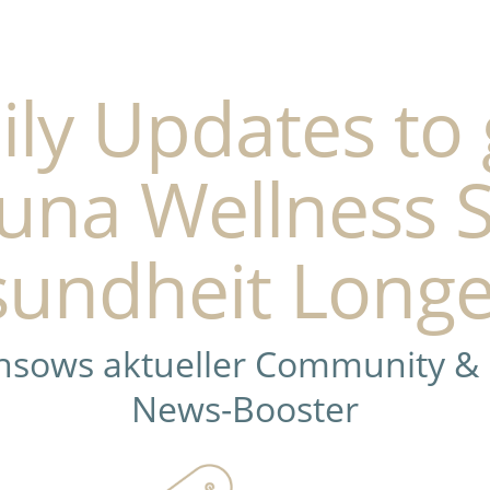
ily Updates to 
una Wellness 
undheit Longe
ensows aktueller Community &
News-Booster