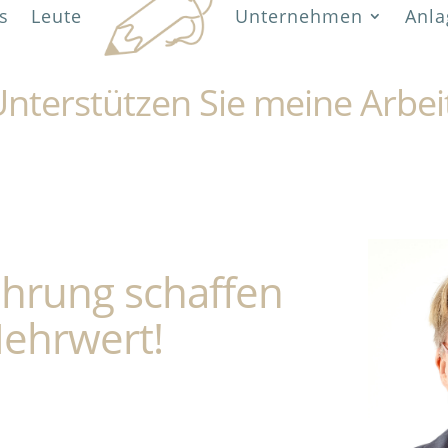
s
Leute
Unternehmen
Anla
nterstützen Sie meine Arbei
ahrung schaffen
ehrwert!