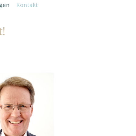
gen
Kontakt
t!