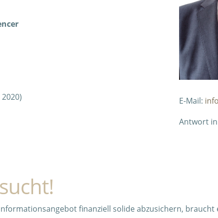
encer
 2020)
E-Mail:
inf
Antwort in
sucht!
nformationsangebot finanziell solide abzusichern, braucht e