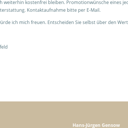
 weiterhin kostenfrei bleiben. Promotionwünsche eines jed
terstattung. Kontaktaufnahme bitte per E-Mail.
rde ich mich freuen. Entscheiden Sie selbst über den Wert
feld
Hans-Jürgen Gensow