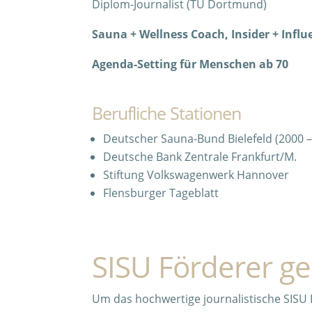
Diplom-Journalist (TU Dortmund)
Sauna + Wellness Coach, Insider + Influ
Agenda-Setting für Menschen ab 70
Berufliche Stationen
Deutscher Sauna-Bund Bielefeld (2000 –
Deutsche Bank Zentrale Frankfurt/M.
Stiftung Volkswagenwerk Hannover
Flensburger Tageblatt
SISU Förderer ge
Um das hochwertige journalistische SISU I