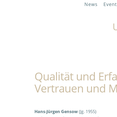
News
Event
U
Qualität und Erf
Vertrauen und M
Hans-Jürgen Gensow
(Jg. 1955)