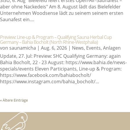
SISU, 6. Aug "Bielefeld feiert erstes Open-Air-Saunafest –
aber ohne Nackedeis" Am 8. August lädt das Bielefelder
Unternehmen Woodsense lädt zu seinem seinem ersten
Saunafest ein....
Preview: Line-up & Program – Qualifying Sauna Herbal Cup
Germany – Bahia Bocholt (North Rhine-Westphalia)
von
saunamicha
|
Aug. 6, 2026
|
News
,
Events
,
Anlagen
Update, 27. Jul: Preview: SHC Qualifying Germany: again
Bahia Bocholt, 22 - 23 August: https://www.bahia.de/news-
specials/events Eleven Participants, Line-up & Program:
https://www.facebook.com/bahiabocholt/
https://www.instagram.com/bahia_bocholt/...
« Ältere Einträge