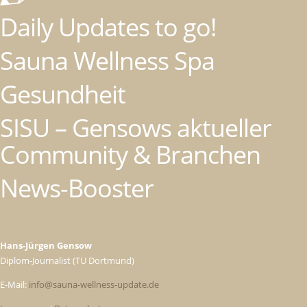
Daily Updates to go!
Sauna Wellness Spa
Gesundheit
SISU – Gensows aktueller
Community & Branchen
News-Booster
Hans-Jürgen Gensow
Diplom-Journalist (TU Dortmund)
E-Mail:
info@sauna-wellness-update.de