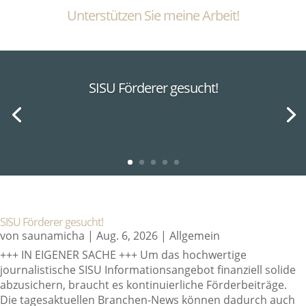
Unterstützen Sie meine Arbeit!
SISU Förderer gesucht!
SISU Förderer gesucht!
von
saunamicha
|
Aug. 6, 2026
|
Allgemein
+++ IN EIGENER SACHE +++ Um das hochwertige
journalistische SISU Informationsangebot finanziell solide
abzusichern, braucht es kontinuierliche Förderbeiträge.
Die tagesaktuellen Branchen-News können dadurch auch