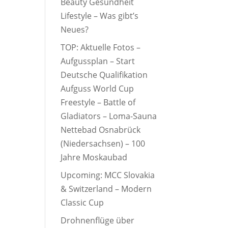
Beauty Gesundheit
Lifestyle – Was gibt’s
Neues?
TOP: Aktuelle Fotos –
Aufgussplan – Start
Deutsche Qualifikation
Aufguss World Cup
Freestyle – Battle of
Gladiators – Loma-Sauna
Nettebad Osnabrück
(Niedersachsen) – 100
Jahre Moskaubad
Upcoming: MCC Slovakia
& Switzerland – Modern
Classic Cup
Drohnenflüge über