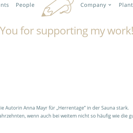
ents
People
Company
Plant
You for supporting my work
ie Autorin Anna Mayr für „Herrentage” in der Sauna stark.
 Jahrzehnten, wenn auch bei weitem nicht so häufig wie die g