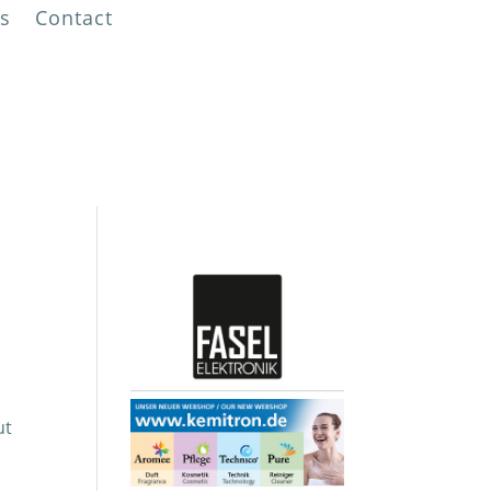
s
Contact
!
ut