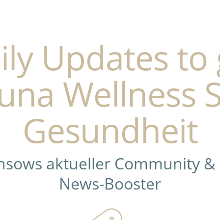
ily Updates to 
una Wellness 
Gesundheit
ensows aktueller Community &
News-Booster