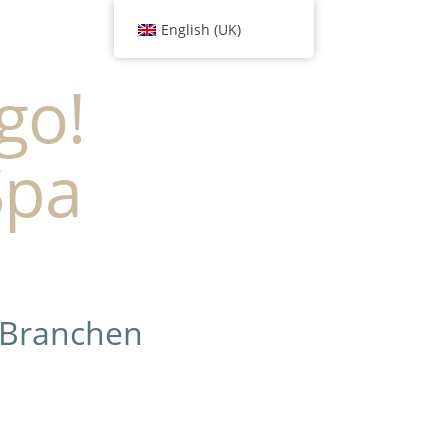
English (UK)
go!
Spa
 Branchen