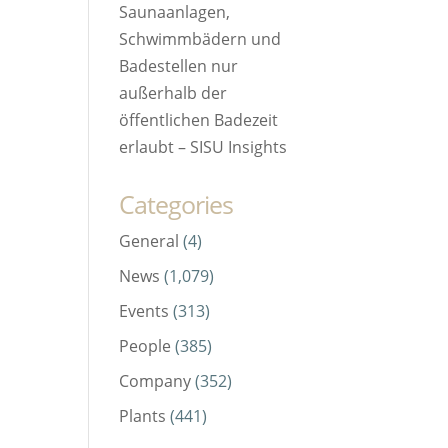
Saunaanlagen,
Schwimmbädern und
Badestellen nur
außerhalb der
öffentlichen Badezeit
erlaubt – SISU Insights
Categories
General
(4)
News
(1,079)
Events
(313)
People
(385)
Company
(352)
Plants
(441)