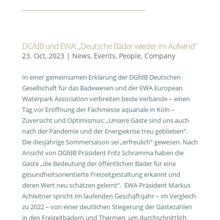
DGfdB und EWA: „Deutsche Bäder wieder im Aufwind“
23. Oct, 2023
|
News
,
Events
,
People
,
Company
In einer gemeinsamen Erklärung der DGfdB Deutschen
Gesellschaft für das Badewesen und der EWA European
Waterpark Association verbreiten beide Verbände – einen
Tag vor Eröffnung der Fachmesse aquanale in Köln –
Zuversicht und Optimismus: „Unsere Gäste sind uns auch
nach der Pandemie und der Energiekrise treu geblieben“.
Die diesjährige Sommersaison sei „erfreulich“ gewesen. Nach
Ansicht von DGfdB Präsident Fritz Schramma haben die
Gäste „die Bedeutung der öffentlichen Bäder für eine
gesundheitsorientierte Freizeitgestaltung erkannt und
deren Wert neu schätzen gelernt“. EWA Präsident Markus
Achleitner spricht im laufenden Geschäftsjahr – im Vergleich
zu 2022 – von einer deutlichen Steigerung der Gästezahlen
in den Freizeitbädern und Thermen, um durchschnittlich