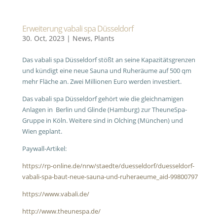
Erweiterung vabali spa Düsseldorf
30. Oct, 2023
|
News
,
Plants
Das vabali spa Düsseldorf stößt an seine Kapazitätsgrenzen
und kündigt eine neue Sauna und Ruheräume auf 500 qm
mehr Fläche an. Zwei Millionen Euro werden investiert.
Das vabali spa Düsseldorf gehört wie die gleichnamigen
Anlagen in Berlin und Glinde (Hamburg) zur TheuneSpa-
Gruppe in Köln. Weitere sind in Olching (München) und
Wien geplant.
Paywall-Artikel:
https://rp-online.de/nrw/staedte/duesseldorf/duesseldorf-
vabali-spa-baut-neue-sauna-und-ruheraeume_aid-99800797
https://www.vabali.de/
http://www.theunespa.de/