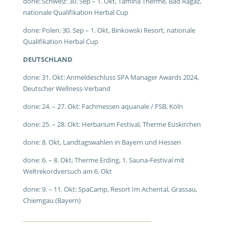
done: Schweiz: 30. Sep – 1. Okt, Tamina Therme, Bad Ragaz,
nationale Qualifikation Herbal Cup
done: Polen: 30. Sep – 1. Okt, Binkowski Resort, nationale
Qualifikation Herbal Cup
DEUTSCHLAND
done: 31. Okt: Anmeldeschluss SPA Manager Awards 2024,
Deutscher Wellness-Verband
done: 24. – 27. Okt: Fachmessen aquanale / FSB, Köln
done: 25. – 28. Okt: Herbarium Festival, Therme Euskirchen
done: 8. Okt, Landtagswahlen in Bayern und Hessen
done: 6. – 8. Okt, Therme Erding, 1. Sauna-Festival mit
Weltrekordversuch am 6. Okt
done: 9. – 11. Okt: SpaCamp, Resort Im Achental, Grassau,
Chiemgau (Bayern)