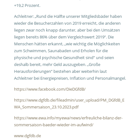
+19,2 Prozent.
Achleitner: „Rund die Hälfte unserer Mitgliedsbäder haben
wieder die Besucherzahlen von 2019 erreicht, die anderen
liegen zwar noch knapp darunter, aber bei den Umsätzen
liegen bereits 86% über dem Vergleichswert 2019“. Die
Menschen hätten erkannt, „wie wichtig die Möglichkeiten
zum Schwimmen, Saunabaden und Erholen für die
physische und psychische Gesundheit sind“ und seien
deshalb bereit, mehr Geld auszugeben. „Große
Herausforderungen“ bestehen aber weiterhin laut
Achleitner bei Energiepreisen, Inflation und Personalmangel.
https://www.facebook.com/DieDGfdB/
https://www.dgfdb.de/fileadmin/user_upload/PM_DGfdB_E
WA_Sommersaison_23.10.2023.pdf
https://www.ewa.info/myewa/news/erfreuliche-bilanz-der-
sommersaison-baeder-wieder-im-aufwind/
www.dgfdb.de