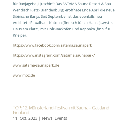
für Banjageist „Iljuschin“: Das SATAMA Sauna Resort & Spa
Wendisch Rietz (Brandenburg) eröffnete Ende April die neue
Sibirische Banja. Seit September ist das ebenfalls neu
errichtete Ritualhaus Kotona (finnisch für zu Hause) „erstes
Haus am Platz“, mit Holz-Backofen und Kappaka (finn. für
Kneipe).
https://www.facebook.com/satama.saunapark
https://www.instagram.com/satama.saunapark/
www.satama-saunapark.de
www.moz.de
TOP: 12. Münsterland-Festival mit Sauna – Gastland
Finnland
11. Oct, 2023
|
News
,
Events