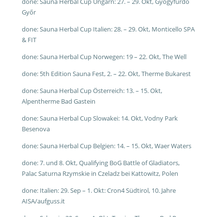
done: Sauna Herbal Cup Ungarn: 27. – 29. Okt, Gyógyfürdő
Győr
done: Sauna Herbal Cup Italien: 28. – 29. Okt, Monticello SPA
& FIT
done: Sauna Herbal Cup Norwegen: 19 – 22. Okt, The Well
done: 5th Edition Sauna Fest, 2. – 22. Okt, Therme Bukarest
done: Sauna Herbal Cup Österreich: 13. – 15. Okt,
Alpentherme Bad Gastein
done: Sauna Herbal Cup Slowakei: 14. Okt, Vodny Park
Besenova
done: Sauna Herbal Cup Belgien: 14. – 15. Okt, Waer Waters
done: 7. und 8. Okt, Qualifying BoG Battle of Gladiators,
Palac Saturna Rzymskie in Czeladz bei Kattowitz, Polen
done: Italien: 29. Sep – 1. Okt: Cron4 Südtirol, 10. Jahre
AISA/aufguss.it