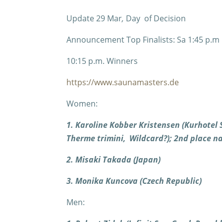
Update 29 Mar
,
Day of Decision
Announcement Top Finalists: Sa 1:45 p.m
10:15 p.m. Winners
https://www.saunamasters.de
Women:
1. Karoline Kobber Kristensen (Kurhotel
Therme trimini, Wildcard?); 2nd place 
2. Misaki Takada (Japan)
3. Monika Kuncova (Czech Republic)
Men: