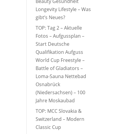
Beauty Gesundheit
Longevity Lifestyle – Was
gibt’s Neues?
TOP: Tag 2 – Aktuelle
Fotos – Aufgussplan –
Start Deutsche
Qualifikation Aufguss
World Cup Freestyle –
Battle of Gladiators –
Loma-Sauna Nettebad
Osnabrück
(Niedersachsen) – 100
Jahre Moskaubad
TOP: MCC Slovakia &
Switzerland – Modern
Classic Cup