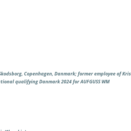
 Skodsborg, Copenhagen, Danmark; former employee of Kris
national qualifying Danmark 2024 for AUFGUSS WM