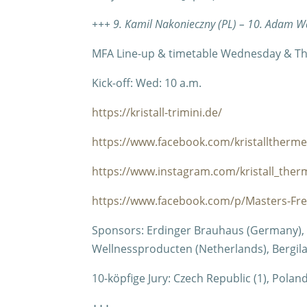
+++ 9. Kamil Nakonieczny (PL) – 10. Adam W
MFA Line-up & timetable Wednesday & Th
Kick-off: Wed: 10 a.m.
https://kristall-trimini.de/
https://www.facebook.com/kristalltherme
https://www.instagram.com/kristall_ther
https://www.facebook.com/p/Masters-Fre
Sponsors: Erdinger Brauhaus (Germany), 
Wellnessproducten (Netherlands), Bergila 
10-köpfige Jury: Czech Republic (1), Poland