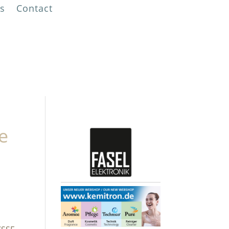
s
Contact
!
e