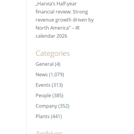
„Harvia’s Half-year
financial review: Strong
revenue growth driven by
North America“ – IR
calendar 2026
Categories
General
(4)
News
(1,079)
Events
(313)
People
(385)
Company
(352)
Plants
(441)
Archives