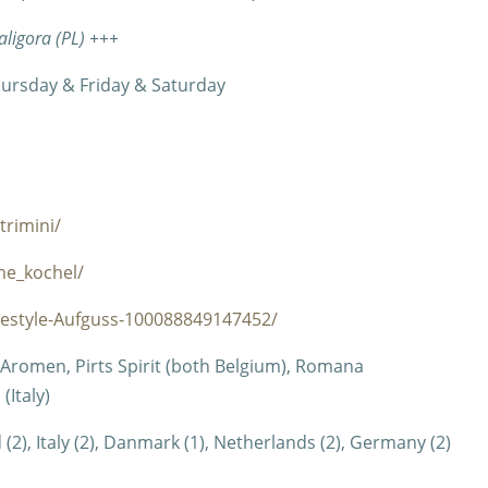
aligora (PL) +++
ursday & Friday & Saturday
trimini/
me_kochel/
estyle-Aufguss-100088849147452/
Aromen, Pirts Spirit (both Belgium), Romana
(Italy)
 (2), Italy (2), Danmark (1), Netherlands (2), Germany (2)