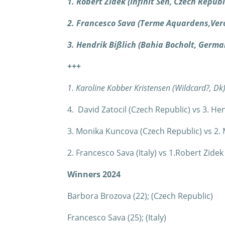
1. Robert Zidek (Infinit Sen, Czech Republ
2. Francesco Sava (Terme Aquardens,Vero
3. Hendrik Bißlich (Bahia Bocholt, Germa
+++
1. Karoline Kobber Kristensen (Wildcard?, Dk
4. David Zatocil (Czech Republic) vs 3. He
3. Monika Kuncova (Czech Republic) vs 2. 
2. Francesco Sava (Italy) vs 1.Robert Zide
Winners 2024
Barbora Brozova (22); (Czech Republic)
Francesco Sava (25); (Italy)