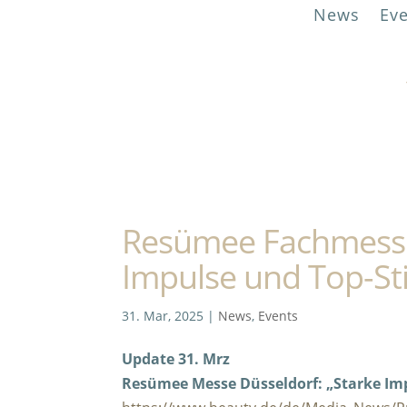
News
Ev
Resümee Fachmesse
Impulse und Top-S
31. Mar, 2025
|
News
,
Events
Update 31. Mrz
Resümee Messe Düsseldorf: „Starke I