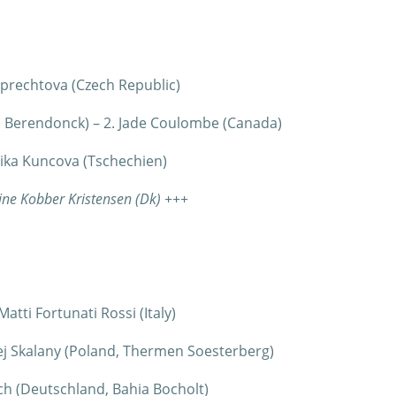
mprechtova (Czech Republic)
 Berendonck) – 2. Jade Coulombe (Canada)
nika Kuncova (Tschechien)
line Kobber Kristensen (Dk) +++
tti Fortunati Rossi (Italy)
ciej Skalany (Poland, Thermen Soesterberg)
ich (Deutschland, Bahia Bocholt)