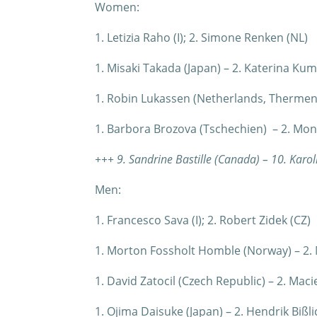
Women:
1. Letizia Raho (I); 2. Simone Renken (NL)
1. Misaki Takada (Japan) – 2. Katerina Ku
1. Robin Lukassen (Netherlands, Thermen
1. Barbora Brozova (Tschechien) – 2. Mo
+++ 9. Sandrine Bastille (Canada) – 10. Karo
Men:
1. Francesco Sava (I); 2. Robert Zidek (CZ)
1. Morton Fossholt Homble (Norway) – 2. Ma
1. David Zatocil (Czech Republic) – 2. Ma
1. Ojima Daisuke (Japan) – 2. Hendrik Bißl