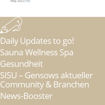
May 2022
(10)
Daily Updates to go!
Sauna Wellness Spa
Gesundheit
SISU – Gensows aktueller
Community & Branchen
News-Booster