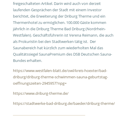
freigeschalteten Artikel. Darin wird auch von derzeit
laufenden Gesprächen der Stadt mit einem Investor
berichtet, die Erweiterung der Driburg Therme und ein
Thermenhotel zu ermöglichen. 100.000 Gäste kommen
jährlich in die Driburg Therme Bad Driburg (Nordrhein-
Westfalen). Geschäftsführerin ist Verena Reimann, die auch
als Prokuristin bei den Stadtwerken tätig ist. Der
Saunabereich hat kürzlich zum wiederholten Mal das
Qualitätssiegel SaunaPremium des DSB Deutschen Sauna-
Bundes erhalten.
https://www.westfalen-blatt.de/owl/kreis-hoexter/bad-
driburg/driburg-therme-schwimmen-sauna-geburtstag-
oeffnungszeiten-2945957?npg=
https://www.driburg-therme.de/
https://stadtwerke-bad-driburg.de/baeder/driburg-therme/