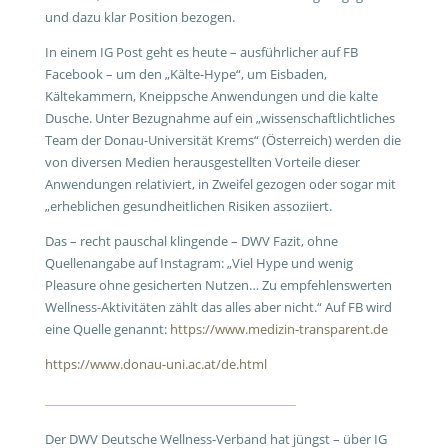
und dazu klar Position bezogen.
In einem IG Post geht es heute – ausführlicher auf FB
Facebook – um den „Kälte-Hype“, um Eisbaden,
Kältekammern, Kneippsche Anwendungen und die kalte
Dusche. Unter Bezugnahme auf ein „wissenschaftlichtliches
Team der Donau-Universität Krems“ (Österreich) werden die
von diversen Medien herausgestellten Vorteile dieser
Anwendungen relativiert, in Zweifel gezogen oder sogar mit
„erheblichen gesundheitlichen Risiken assoziiert.
Das – recht pauschal klingende – DWV Fazit, ohne
Quellenangabe auf Instagram: „Viel Hype und wenig
Pleasure ohne gesicherten Nutzen… Zu empfehlenswerten
Wellness-Aktivitäten zählt das alles aber nicht.“ Auf FB wird
eine Quelle genannt:
https://www.medizin-transparent.de
https://www.donau-uni.ac.at/de.html
Der DWV Deutsche Wellness-Verband hat jüngst – über IG