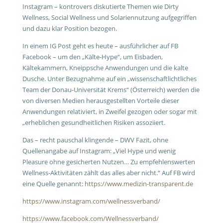
Instagram – kontrovers diskutierte Themen wie Dirty
Wellness, Social Wellness und Solariennutzung aufgegriffen
und dazu klar Position bezogen.
In einem IG Post geht es heute – ausführlicher auf FB
Facebook – um den „Kälte-Hype“, um Eisbaden,
Kältekammern, Kneippsche Anwendungen und die kalte
Dusche. Unter Bezugnahme auf ein „wissenschaftlichtliches
Team der Donau-Universität Krems“ (Österreich) werden die
von diversen Medien herausgestellten Vorteile dieser
Anwendungen relativiert, in Zweifel gezogen oder sogar mit
„erheblichen gesundheitlichen Risiken assoziiert.
Das – recht pauschal klingende – DWV Fazit, ohne
Quellenangabe auf Instagram: „Viel Hype und wenig
Pleasure ohne gesicherten Nutzen… Zu empfehlenswerten
Wellness-Aktivitäten zählt das alles aber nicht.“ Auf FB wird
eine Quelle genannt:
https://www.medizin-transparent.de
https://www.instagram.com/wellnessverband/
https://www.facebook.com/Wellnessverband/