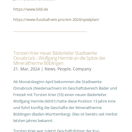
https://www.bild.de
https://www.fussball-wm.pro/em-2024/spielplan/
Torsten Krier neuer Bäderleiter Stadtwerke
Osnabrück – Wolfgang Hermle an die Spitze der
Mineraltherme Böblingen
21. Mar, 2024
|
News
,
People
,
Company
Ab Monatsbeginn April bekommen die Stadtwerke
Osnabrück (Niedersachsen) im Geschäftsbereich Bäder und
Freizeit mit Torsten Krier (53) einen neuen Bäderleiter.
Wolfgang Hermle (60/61) hatte diese Position 13 Jahre inne
und führt künftig die Geschäfte der Mineraltherme
Böblingen (Baden-Württemberg). Dies ist bereits seit Herbst
letzten Jahres bekannt.
Torsten Krier war zuletzt Geschäftsführer der Kur-