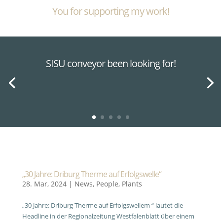
You for supporting my work!
SISU conveyor been looking for!
„30 Jahre: Driburg Therme auf Erfolgswelle“
28. Mar, 2024
|
News
,
People
,
Plants
„30 Jahre: Driburg Therme auf Erfolgswellem “ lautet die
Headline in der Regionalzeitung Westfalenblatt über einem