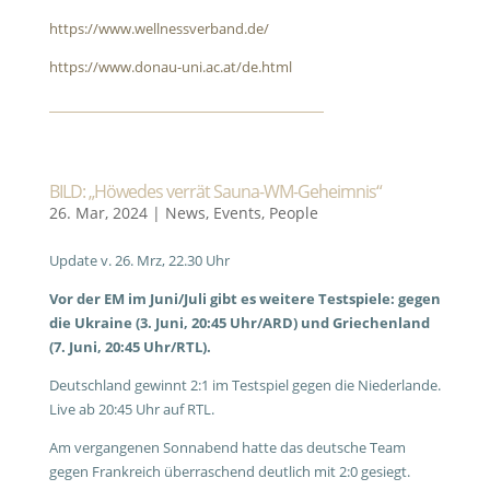
https://www.wellnessverband.de/
https://www.donau-uni.ac.at/de.html
BILD: „Höwedes verrät Sauna-WM-Geheimnis“
26. Mar, 2024
|
News
,
Events
,
People
Update v. 26. Mrz, 22.30 Uhr
Vor der EM im Juni/Juli gibt es weitere Testspiele: gegen
die Ukraine (3. Juni, 20:45 Uhr/ARD) und Griechenland
(7. Juni, 20:45 Uhr/RTL).
Deutschland gewinnt 2:1 im Testspiel gegen die Niederlande.
Live ab 20:45 Uhr auf RTL.
Am vergangenen Sonnabend hatte das deutsche Team
gegen Frankreich überraschend deutlich mit 2:0 gesiegt.