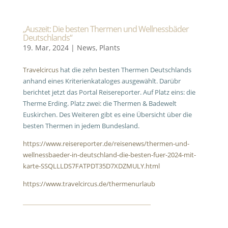
„Auszeit: Die besten Thermen und Wellnessbäder
Deutschlands“
19. Mar, 2024
|
News
,
Plants
Travelcircus
hat die zehn besten Thermen Deutschlands
anhand eines Kriterienkataloges ausgewählt. Darübr
berichtet jetzt das Portal Reisereporter. Auf Platz eins: die
Therme Erding. Platz zwei: die Thermen & Badewelt
Euskirchen. Des Weiteren gibt es eine Übersicht über die
besten Thermen in jedem Bundesland.
https://www.reisereporter.de/reisenews/thermen-und-
wellnessbaeder-in-deutschland-die-besten-fuer-2024-mit-
karte-SSQLLLDS7FATPDT35D7XDZMULY.html
https://www.travelcircus.de/thermenurlaub