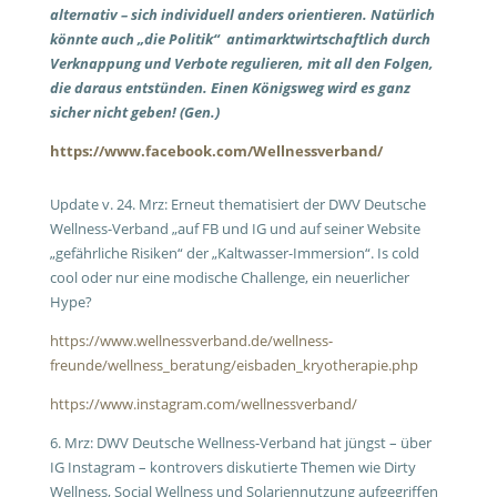
alternativ – sich individuell anders orientieren. Natürlich
könnte auch „die Politik“ antimarktwirtschaftlich durch
Verknappung und Verbote regulieren, mit all den Folgen,
die daraus entstünden. Einen Königsweg wird es ganz
sicher nicht geben! (Gen.)
https://www.facebook.com/Wellnessverband/
Update v. 24. Mrz: Erneut thematisiert der DWV Deutsche
Wellness-Verband „auf FB und IG und auf seiner Website
„gefährliche Risiken“ der „Kaltwasser-Immersion“. Is cold
cool oder nur eine modische Challenge, ein neuerlicher
Hype?
https://www.wellnessverband.de/wellness-
freunde/wellness_beratung/eisbaden_kryotherapie.php
https://www.instagram.com/wellnessverband/
6. Mrz: DWV Deutsche Wellness-Verband hat jüngst – über
IG Instagram – kontrovers diskutierte Themen wie Dirty
Wellness, Social Wellness und Solariennutzung aufgegriffen