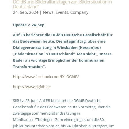
DGfdB und Bäderallianz tagen zur „Bädersituation in
Deutschland“
24. Sep, 2024
|
News
,
Events
,
Company
Update v. 24. Sep
Auf FB berichtet die DGfdB Deutsche Gesellschaft für
das Badewesen heute, Dienstagmittag, über eine
Dialogveranstaltung in Wiesbaden (Hessen) zur
„Bädersituation in Deutschland“. Man sieht „unsere
Bäder als wichtige Ermöglicher der kommunalen
Transformation“.
https://www.facebook.com/DieDGfdB/
https://www.dgfdb.de
SISU v. 28. Juni: Auf FB berichtet die DGfdB Deutsche
Gesellschaft für das Badewesen heute Vormittag über die
zweitägige Sommervorstandssitzung in
Mühlhausen/Thüringen. Zum einen ging es um die 30.
Jubiläums-interbad vom 22. bis 24. Oktober in Stuttgart, um