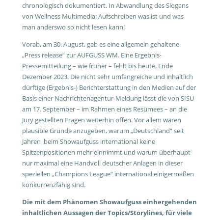
chronologisch dokumentiert. In Abwandlung des Slogans
von Wellness Multimedia: Aufschreiben was ist und was
man anderswo so nicht lesen kann!
Vorab, am 30. August, gab es eine allgemein gehaltene
„Press release“ zur AUFGUSS WM. Eine Ergebnis-
Pressemitteilung – wie früher – fehlt bis heute, Ende
Dezember 2023. Die nicht sehr umfangreiche und inhaltlich
dürftige (Ergebnis-) Berichterstattung in den Medien auf der
Basis einer Nachrichtenagentur-Meldung lässt die von SISU
am 17. September – im Rahmen eines Resümees – an die
Jury gestellten Fragen weiterhin offen. Vor allem wären
plausible Gründe anzugeben, warum „Deutschland“ seit
Jahren beim Showaufguss international keine
Spitzenpositionen mehr einnimmt und warum überhaupt
nur maximal eine Handvoll deutscher Anlagen in dieser
speziellen „Champions League“ international einigermaßen
konkurrenzfähig sind.
Die mit dem Phänomen Showaufguss einhergehenden
inhaltlichen Aussagen der Topics/Storylines, für viele