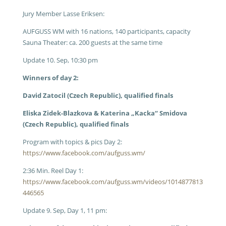
Jury Member Lasse Eriksen:
AUFGUSS WM with 16 nations, 140 participants, capacity
Sauna Theater: ca. 200 guests at the same time
Update 10. Sep, 10:30 pm
Winners of day 2:
David Zatocil (Czech Republic), qualified finals
Eliska Zidek-Blazkova & Katerina „Kacka“ Smidova
(Czech Republic), qualified finals
Program with topics & pics Day 2:
https://www.facebook.com/aufguss.wm/
2:36 Min. Reel Day 1:
https://www.facebook.com/aufguss.wm/videos/1014877813
446565
Update 9. Sep, Day 1, 11 pm: