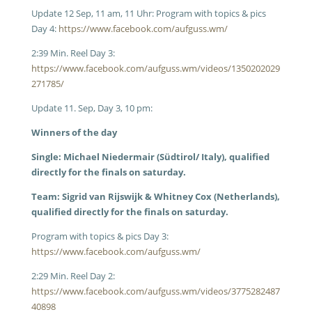
Update 12 Sep, 11 am, 11 Uhr: Program with topics & pics
Day 4:
https://www.facebook.com/aufguss.wm/
2:39 Min. Reel Day 3:
https://www.facebook.com/aufguss.wm/videos/1350202029
271785/
Update 11. Sep, Day 3, 10 pm:
Winners of the day
Single: Michael Niedermair (Südtirol/ Italy), qualified
directly for the finals on saturday.
Team: Sigrid van Rijswijk & Whitney Cox (Netherlands),
qualified directly for the finals on saturday.
Program with topics & pics Day 3:
https://www.facebook.com/aufguss.wm/
2:29 Min. Reel Day 2:
https://www.facebook.com/aufguss.wm/videos/3775282487
40898