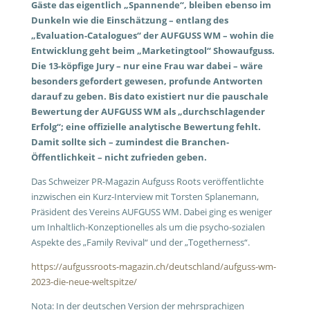
Gäste das eigentlich „Spannende“, bleiben ebenso im
Dunkeln wie die Einschätzung – entlang des
„Evaluation-Catalogues“ der AUFGUSS WM – wohin die
Entwicklung geht beim „Marketingtool“ Showaufguss.
Die 13-köpfige Jury – nur eine Frau war dabei – wäre
besonders gefordert gewesen, profunde Antworten
darauf zu geben. Bis dato existiert nur die pauschale
Bewertung der AUFGUSS WM als „durchschlagender
Erfolg“; eine offizielle analytische Bewertung fehlt.
Damit sollte sich – zumindest die Branchen-
Öffentlichkeit – nicht zufrieden geben.
Das Schweizer PR-Magazin Aufguss Roots veröffentlichte
inzwischen ein Kurz-Interview mit Torsten Splanemann,
Präsident des Vereins AUFGUSS WM. Dabei ging es weniger
um Inhaltlich-Konzeptionelles als um die psycho-sozialen
Aspekte des „Family Revival“ und der „Togetherness“.
https://aufgussroots-magazin.ch/deutschland/aufguss-wm-
2023-die-neue-weltspitze/
Nota: In der deutschen Version der mehrsprachigen