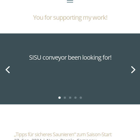
You for supporting my work!
SISU conveyor been looking for!
„Tipps für sicheres Saunieren“ zum Saison-Start