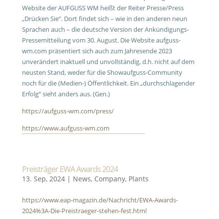
Website der AUFGUSS WM heißt der Reiter Presse/Press
„Drücken Sie“. Dort findet sich – wie in den anderen neun
Sprachen auch – die deutsche Version der Ankündigungs-
Pressemitteilung vom 30. August. Die Website aufguss-
wm.com präsentiert sich auch zum Jahresende 2023
unverändert inaktuell und unvollständig, d.h. nicht auf dem
neusten Stand, weder für die Showaufguss-Community
noch für die (Medien-) Öffentlichkeit. Ein „durchschlagender
Erfolg“ sieht anders aus. (Gen.)
https://aufguss-wm.com/press/
https://www.aufguss-wm.com
Preisträger EWA Awards 2024
13. Sep, 2024
|
News
,
Company
,
Plants
https://www.eap-magazin.de/Nachricht/EWA-Awards-
2024%3A-Die-Preistraeger-stehen-fest.html