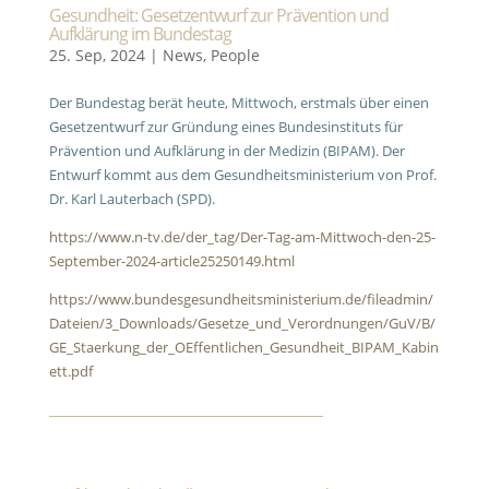
Gesundheit: Gesetzentwurf zur Prävention und
Aufklärung im Bundestag
25. Sep, 2024
|
News
,
People
Der Bundestag berät heute, Mittwoch, erstmals über einen
Gesetzentwurf zur Gründung eines Bundesinstituts für
Prävention und Aufklärung in der Medizin (BIPAM). Der
Entwurf kommt aus dem Gesundheitsministerium von Prof.
Dr. Karl Lauterbach (SPD).
https://www.n-tv.de/der_tag/Der-Tag-am-Mittwoch-den-25-
September-2024-article25250149.html
https://www.bundesgesundheitsministerium.de/fileadmin/
Dateien/3_Downloads/Gesetze_und_Verordnungen/GuV/B/
GE_Staerkung_der_OEffentlichen_Gesundheit_BIPAM_Kabin
ett.pdf