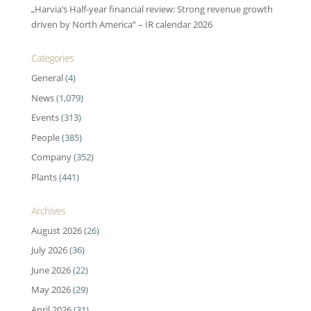
„Harvia’s Half-year financial review: Strong revenue growth
driven by North America“ – IR calendar 2026
Categories
General
(4)
News
(1,079)
Events
(313)
People
(385)
Company
(352)
Plants
(441)
Archives
August 2026
(26)
July 2026
(36)
June 2026
(22)
May 2026
(29)
April 2026
(31)