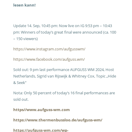
lesen kann!
Update 14. Sep, 10:45 pm: Now live on IG 9:53 pm – 10:43
pm: Winners of today’s great final were announced (ca. 100
– 150 viewers)
https://www.instagram.com/aufgusswm/
https://www.facebook.com/aufguss.wm/
Sold out: 9 pm last performance AUFGUSS WM 2024, Host
Netherlands, Sigrid van Rijswijk & Whitney Cox, Topic „Hide
& Seek“
Nota: Only 50 percent of today’s 16 final performances are
sold out.
https//www.aufguss-wm.com
https://www.thermenbussloo.de/aufguss-wm/
https://aufguss-wm.com/wp-