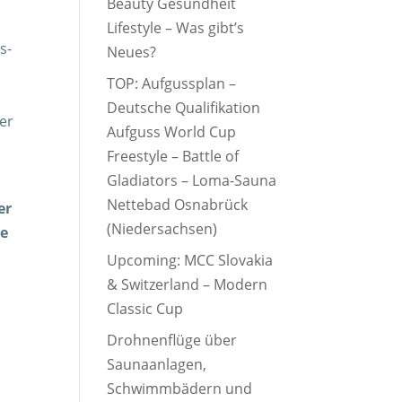
Beauty Gesundheit
Lifestyle – Was gibt’s
s-
Neues?
TOP: Aufgussplan –
Deutsche Qualifikation
er
Aufguss World Cup
Freestyle – Battle of
Gladiators – Loma-Sauna
Nettebad Osnabrück
er
(Niedersachsen)
ne
Upcoming: MCC Slovakia
& Switzerland – Modern
Classic Cup
Drohnenflüge über
Saunaanlagen,
Schwimmbädern und