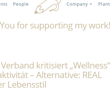
ents
People
Company
Plant
You for supporting my work
Verband kritisiert „Wellness
ktivität – Alternative: REAL
r Lebensstil