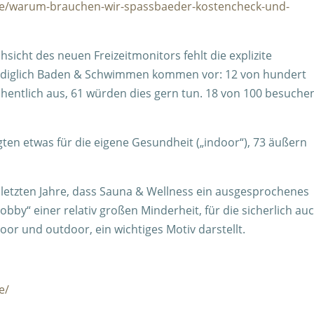
.de/warum-brauchen-wir-spassbaeder-kostencheck-und-
hsicht des neuen Freizeitmonitors fehlt die explizite
Lediglich Baden & Schwimmen kommen vor: 12 von hundert
chentlich aus, 61 würden dies gern tun. 18 von 100 besuche
en etwas für die eigene Gesundheit („indoor“), 73 äußern
 letzten Jahre, dass Sauna & Wellness ein ausgesprochenes
Hobby“ einer relativ großen Minderheit, für die sicherlich au
door und outdoor, ein wichtiges Motiv darstellt.
e/