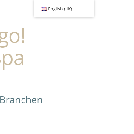
English (UK)
go!
Spa
 Branchen