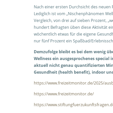
Nach einer ersten Durchsicht des neuen F
Lediglich ist vom „Nischenphänomen Well
Vergleich, von drei auf sieben Prozent, 
hundert Befragten üben diese Aktivität e
wöchentlich etwas für die eigene Gesundh
nur fünf Prozent ein Spaßbad/Erlebniss
Demzufolge bleibt es bei dem wenig üb
Wellness ein ausgesprochenes special in
aktuell nicht genau quantifizierten Mind
Gesundheit (health benefit), indoor und
https://www.freizeitmonitor.de/2025/ausb
https://www.freizeitmonitor.de/
https://www.stiftungfuerzukunftsfragen.d