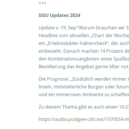
+++
SISU Updates 2024
Update v. 19. Sep:“Warum brauchen wir S
Headline zum aktuellen „Chart der Woche“
ein „Erlebnisbäder-Faktencheck“. der au
einbezieht. Danach machen 14 Prozent de
den Kombinationsangboten eines Spaßbades
Bevölkerung das Angebot gerne öfter nutz
Die Prognose: „Zusätzlich werden immer m
Inseln, mittelalterliche Burgen oder fut
und ein immersives Ambiente zu schaffen,
Zu diesem Thema gibt es auch einen 16:2
https://audio.podigee-cdn.net/1570554