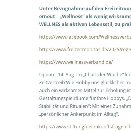
Unter Bezugnahme auf den Freizeitmoni
erneut – „Wellness“ als wenig wirksame
WELLNES als aktiven Lebensstil, zu pra
https://www.facebook.com/Wellnessverb
https://www.freizeitmonitor.de/2025/rege
https://www.wellnessverband.de/
Update, 14. Aug: Im „Chart der Woche“ kon
Zeitvertreib:Wie Hobby uns glücklicher m
auch ein wirksames Mittel zur Erholung i
Gestaltungspielräume für ihre Hobbys. 
Stabilität und Ritualen“: Mit einer Zuna
„persönlicher Ankerpunkt im Alltag“.
https://www.stiftungfuerzukunftsfragen.d