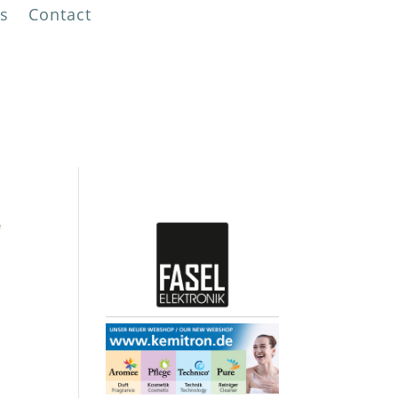
s
Contact
!
“