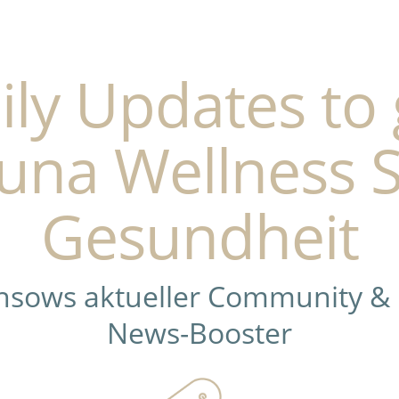
ily Updates to 
una Wellness 
Gesundheit
ensows aktueller Community &
News-Booster