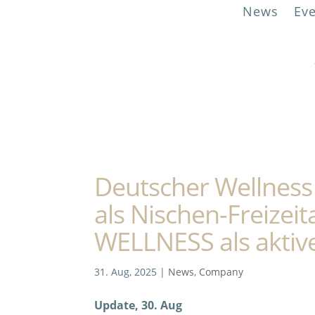
News
Ev
Deutscher Wellness 
als Nischen-Freizeita
WELLNESS als aktive
31. Aug, 2025
|
News
,
Company
Update, 30. Aug