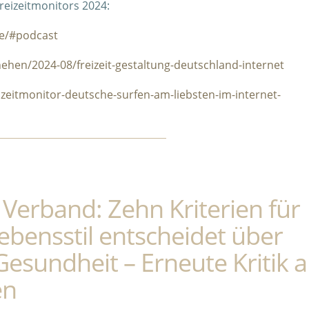
reizeitmonitors 2024:
de/#podcast
hehen/2024-08/freizeit-gestaltung-deutschland-internet
izeitmonitor-deutsche-surfen-am-liebsten-im-internet-
Verband: Zehn Kriterien für
bensstil entscheidet über
esundheit – Erneute Kritik 
en