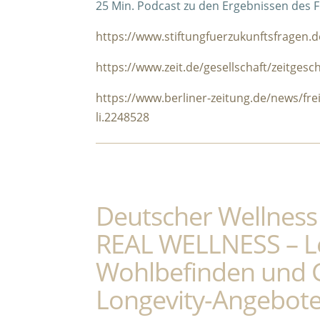
25 Min. Podcast zu den Ergebnissen des F
https://www.stiftungfuerzukunftsfragen.
https://www.zeit.de/gesellschaft/zeitgesc
https://www.berliner-zeitung.de/news/fre
li.2248528
Deutscher Wellness 
REAL WELLNESS – Le
Wohlbefinden und G
Longevity-Angebot