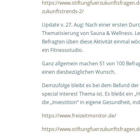
https://www.stiftungfuerzukunftsfragen
zukunftstrends-2/
Update v. 27. Aug: Nach einer ersten Durc
Thematisierung von Sauna & Wellness. 
Befragten üben diese Aktivität einmal wö
ein Fitnessstudio.
Ganz allgemein machen 51 von 100 Befragt
einen diesbezüglichen Wunsch.
Demzufolge bleibt es bei dem Befund der
special interest Thema ist. Es bleibt ein „
die „Investition“ in eigene Gesundheit, in
https://www.freizeitmonitor.de/
https://www.stiftungfuerzukunftsfragen.d