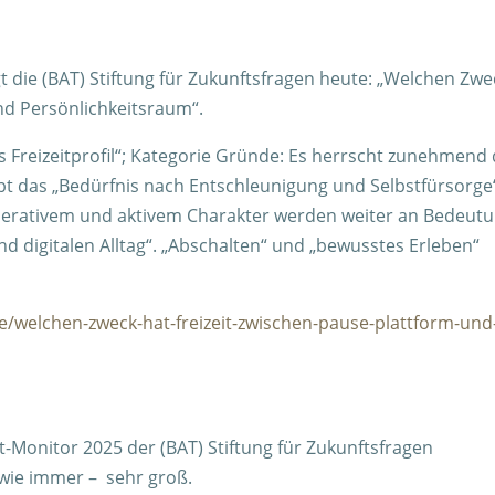
t die (BAT) Stiftung für Zukunftsfragen heute: „Welchen Zwe
und Persönlichkeitsraum“.
ges Freizeitprofil“; Kategorie Gründe: Es herrscht zunehmend
 gibt das „Bedürfnis nach Entschleunigung und Selbstfürsorge
enerativem und aktivem Charakter werden weiter an Bedeut
 digitalen Alltag“. „Abschalten“ und „bewusstes Erleben“
e/welchen-zweck-hat-freizeit-zwischen-pause-plattform-und
t-Monitor 2025 der (BAT) Stiftung für Zukunftsfragen
 wie immer – sehr groß.