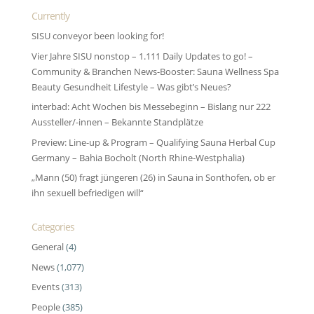
Currently
SISU conveyor been looking for!
Vier Jahre SISU nonstop – 1.111 Daily Updates to go! –
Community & Branchen News-Booster: Sauna Wellness Spa
Beauty Gesundheit Lifestyle – Was gibt’s Neues?
interbad: Acht Wochen bis Messebeginn – Bislang nur 222
Aussteller/-innen – Bekannte Standplätze
Preview: Line-up & Program – Qualifying Sauna Herbal Cup
Germany – Bahia Bocholt (North Rhine-Westphalia)
„Mann (50) fragt jüngeren (26) in Sauna in Sonthofen, ob er
ihn sexuell befriedigen will“
Categories
General
(4)
News
(1,077)
Events
(313)
People
(385)