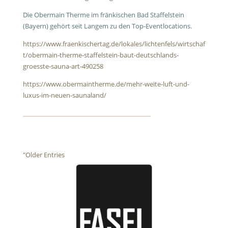
Die Obermain Therme im fränkischen Bad Staffelstein
(Bayern) gehört seit Langem zu den Top-Eventlocations.
https://www.fraenkischertag.de/lokales/lichtenfels/wirtschaf
t/obermain-therme-staffelstein-baut-deutschlands-
groesste-sauna-art-490258
https://www.obermaintherme.de/mehr-weite-luft-und-
luxus-im-neuen-saunaland/
"Older Entries