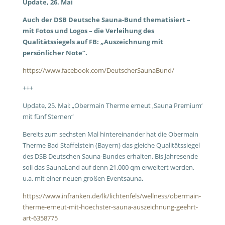
Update, 26. Mai
Auch der DSB Deutsche Sauna-Bund thematisiert –
mit Fotos und Logos – die Verleihung des
Qualitätssiegels auf FB: „Auszeichnung mit
persönlicher Note“.
https://www.facebook.com/DeutscherSaunaBund/
+++
Update, 25. Mai: „Obermain Therme erneut ‚Sauna Premium‘
mit fünf Sternen“
Bereits zum sechsten Mal hintereinander hat die Obermain
Therme Bad Staffelstein (Bayern) das gleiche Qualitätssiegel
des DSB Deutschen Sauna-Bundes erhalten. Bis Jahresende
soll das SaunaLand auf denn 21.000 qm erweitert werden,
u.a. mit einer neuen großen Eventsauna
.
https://www.infranken.de/lk/lichtenfels/wellness/obermain-
therme-erneut-mit-hoechster-sauna-auszeichnung-geehrt-
art-6358775