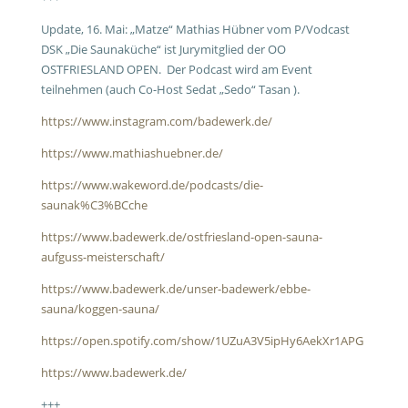
Update, 16. Mai: „Matze“ Mathias Hübner vom P/Vodcast
DSK „Die Saunaküche“ ist Jurymitglied der OO
OSTFRIESLAND OPEN. Der Podcast wird am Event
teilnehmen (auch Co-Host Sedat „Sedo“ Tasan ).
https://www.instagram.com/badewerk.de/
https://www.mathiashuebner.de/
https://www.wakeword.de/podcasts/die-
saunak%C3%BCche
https://www.badewerk.de/ostfriesland-open-sauna-
aufguss-meisterschaft/
https://www.badewerk.de/unser-badewerk/ebbe-
sauna/koggen-sauna/
https://open.spotify.com/show/1UZuA3V5ipHy6AekXr1APG
https://www.badewerk.de/
+++