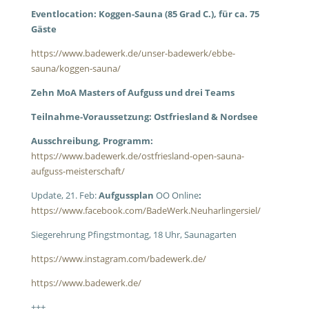
Eventlocation: Koggen-Sauna (85 Grad C.), für ca. 75
Gäste
https://www.badewerk.de/unser-badewerk/ebbe-
sauna/koggen-sauna/
Zehn MoA Masters of Aufguss und drei Teams
Teilnahme-Voraussetzung: Ostfriesland & Nordsee
Ausschreibung, Programm:
https://www.badewerk.de/ostfriesland-open-sauna-
aufguss-meisterschaft/
Update, 21. Feb:
Aufgussplan
OO Online
:
https://www.facebook.com/BadeWerk.Neuharlingersiel/
Siegerehrung Pfingstmontag, 18 Uhr, Saunagarten
https://www.instagram.com/badewerk.de/
https://www.badewerk.de/
+++