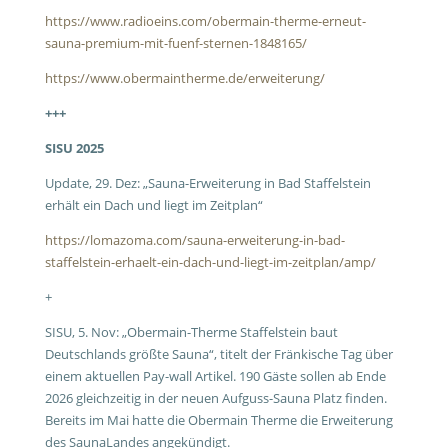
https://www.radioeins.com/obermain-therme-erneut-
sauna-premium-mit-fuenf-sternen-1848165/
https://www.obermaintherme.de/erweiterung/
+++
SISU 2025
Update, 29. Dez: „Sauna-Erweiterung in Bad Staffelstein
erhält ein Dach und liegt im Zeitplan“
https://lomazoma.com/sauna-erweiterung-in-bad-
staffelstein-erhaelt-ein-dach-und-liegt-im-zeitplan/amp/
+
SISU, 5. Nov: „Obermain-Therme Staffelstein baut
Deutschlands größte Sauna“, titelt der Fränkische Tag über
einem aktuellen Pay-wall Artikel. 190 Gäste sollen ab Ende
2026 gleichzeitig in der neuen Aufguss-Sauna Platz finden.
Bereits im Mai hatte die Obermain Therme die Erweiterung
des SaunaLandes angekündigt.