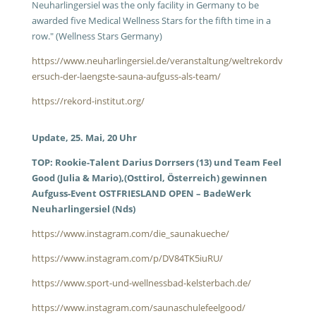
Neuharlingersiel was the only facility in Germany to be
awarded five Medical Wellness Stars for the fifth time in a
row." (Wellness Stars Germany)
https://www.neuharlingersiel.de/veranstaltung/weltrekordv
ersuch-der-laengste-sauna-aufguss-als-team/
https://rekord-institut.org/
Update, 25. Mai, 20 Uhr
TOP: Rookie-Talent Darius Dorrsers (13) und Team Feel
Good (Julia & Mario),(Osttirol, Österreich) gewinnen
Aufguss-Event OSTFRIESLAND OPEN – BadeWerk
Neuharlingersiel (Nds)
https://www.instagram.com/die_saunakueche/
https://www.instagram.com/p/DV84TK5iuRU/
https://www.sport-und-wellnessbad-kelsterbach.de/
https://www.instagram.com/saunaschulefeelgood/