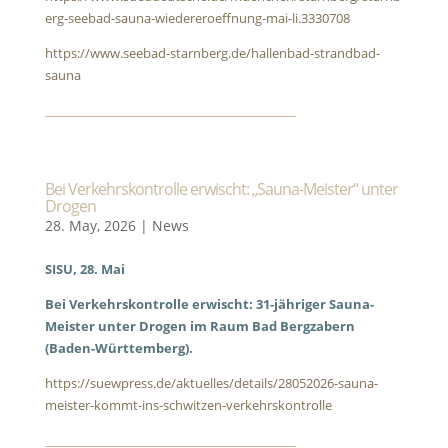
erg-seebad-sauna-wiedereroeffnung-mai-li.3330708
https://www.seebad-starnberg.de/hallenbad-strandbad-
sauna
Bei Verkehrskontrolle erwischt: „Sauna-Meister“ unter
Drogen
28. May, 2026
|
News
SISU, 28. Mai
Bei Verkehrskontrolle erwischt: 31-jähriger Sauna-
Meister unter Drogen im Raum Bad Bergzabern
(Baden-Württemberg).
https://suewpress.de/aktuelles/details/28052026-sauna-
meister-kommt-ins-schwitzen-verkehrskontrolle