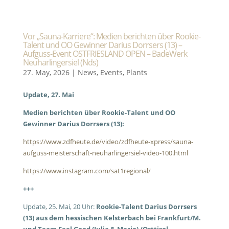
Vor „Sauna-Karriere“: Medien berichten über Rookie-
Talent und OO Gewinner Darius Dorrsers (13) –
Aufguss-Event OSTFRIESLAND OPEN – BadeWerk
Neuharlingersiel (Nds)
27. May, 2026
|
News
,
Events
,
Plants
Update, 27. Mai
Medien berichten über Rookie-Talent und OO
Gewinner Darius Dorrsers (13):
https://www.zdfheute.de/video/zdfheute-xpress/sauna-
aufguss-meisterschaft-neuharlingersiel-video-100.html
https://www.instagram.com/sat1regional/
+++
Update, 25. Mai, 20 Uhr:
Rookie-Talent Darius Dorrsers
(13) aus dem hessischen Kelsterbach bei Frankfurt/M.