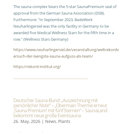
The sauna complex bears the 5-star SaunaPremium seal of
approval from the German Sauna Association (DSB).
Furthermore: "In September 2023, BadeWerk
Neuharlingersiel was the only facility in Germany to be
awarded five Medical Wellness Stars for the fifth time in a
row." (Wellness Stars Germany)
https://www.neuharlingersiel.de/veranstaltung/weltrekordv
ersuch-der-laengste-sauna-aufguss-als-team/
https://rekord-institut.org/
Deutscher Sauna-Bund: „Auszeichnung mit
persönlicher Note“ – „Obermain Therme erneut
‚Sauna Premium‘ mit fünf Sternen“ – SaunaLand
bekommt neue große Eventsauna
26. May, 2026
|
News
,
Plants