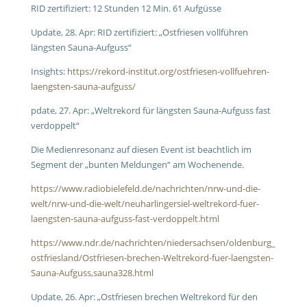
RID zertifiziert: 12 Stunden 12 Min. 61 Aufgüsse
Update, 28. Apr: RID zertifiziert: „Ostfriesen vollführen
längsten Sauna-Aufguss“
Insights:
https://rekord-institut.org/ostfriesen-vollfuehren-
laengsten-sauna-aufguss/
pdate, 27. Apr: „Weltrekord für längsten Sauna-Aufguss fast
verdoppelt“
Die Medienresonanz auf diesen Event ist beachtlich im
Segment der „bunten Meldungen“ am Wochenende.
https://www.radiobielefeld.de/nachrichten/nrw-und-die-
welt/nrw-und-die-welt/neuharlingersiel-weltrekord-fuer-
laengsten-sauna-aufguss-fast-verdoppelt.html
https://www.ndr.de/nachrichten/niedersachsen/oldenburg_
ostfriesland/Ostfriesen-brechen-Weltrekord-fuer-laengsten-
Sauna-Aufguss,sauna328.html
Update, 26. Apr: „Ostfriesen brechen Weltrekord für den