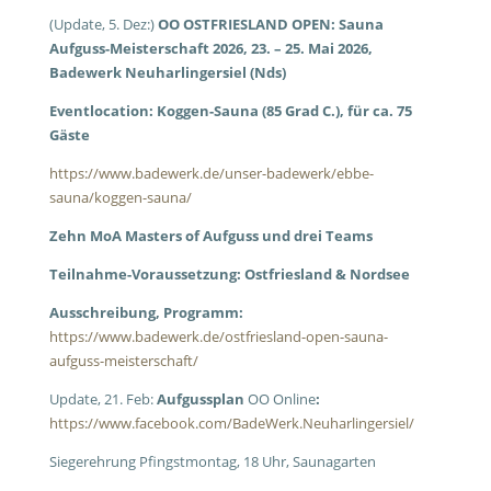
(Update, 5. Dez:)
OO OSTFRIESLAND OPEN: Sauna
Aufguss-Meisterschaft 2026, 23. – 25. Mai 2026,
Badewerk Neuharlingersiel (Nds)
Eventlocation: Koggen-Sauna (85 Grad C.), für ca. 75
Gäste
https://www.badewerk.de/unser-badewerk/ebbe-
sauna/koggen-sauna/
Zehn MoA Masters of Aufguss und drei Teams
Teilnahme-Voraussetzung: Ostfriesland & Nordsee
Ausschreibung, Programm:
https://www.badewerk.de/ostfriesland-open-sauna-
aufguss-meisterschaft/
Update, 21. Feb:
Aufgussplan
OO Online
:
https://www.facebook.com/BadeWerk.Neuharlingersiel/
Siegerehrung Pfingstmontag, 18 Uhr, Saunagarten