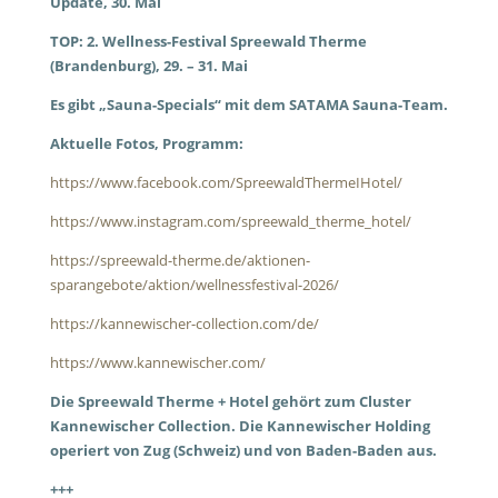
Update, 30. Mai
TOP: 2. Wellness-Festival Spreewald Therme
(Brandenburg), 29. – 31. Mai
Es gibt „Sauna-Specials“ mit dem SATAMA Sauna-Team.
Aktuelle Fotos, Programm:
https://www.facebook.com/SpreewaldThermeIHotel/
https://www.instagram.com/spreewald_therme_hotel/
https://spreewald-therme.de/aktionen-
sparangebote/aktion/wellnessfestival-2026/
https://kannewischer-collection.com/de/
https://www.kannewischer.com/
Die Spreewald Therme + Hotel gehört zum Cluster
Kannewischer Collection. Die Kannewischer Holding
operiert von Zug (Schweiz) und von Baden-Baden aus.
+++