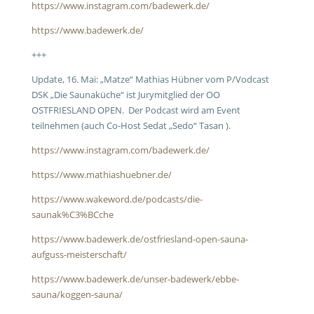
https://www.instagram.com/badewerk.de/
https://www.badewerk.de/
+++
Update, 16. Mai: „Matze“ Mathias Hübner vom P/Vodcast
DSK „Die Saunaküche“ ist Jurymitglied der OO
OSTFRIESLAND OPEN. Der Podcast wird am Event
teilnehmen (auch Co-Host Sedat „Sedo“ Tasan ).
https://www.instagram.com/badewerk.de/
https://www.mathiashuebner.de/
https://www.wakeword.de/podcasts/die-
saunak%C3%BCche
https://www.badewerk.de/ostfriesland-open-sauna-
aufguss-meisterschaft/
https://www.badewerk.de/unser-badewerk/ebbe-
sauna/koggen-sauna/