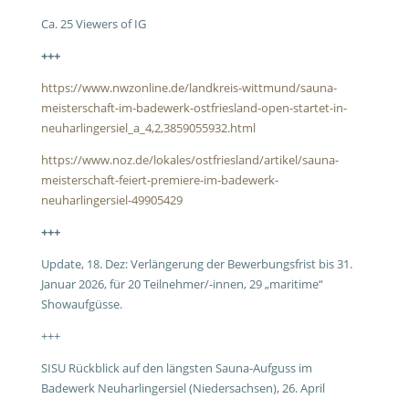
Ca. 25 Viewers of IG
+++
https://www.nwzonline.de/landkreis-wittmund/sauna-
meisterschaft-im-badewerk-ostfriesland-open-startet-in-
neuharlingersiel_a_4,2,3859055932.html
https://www.noz.de/lokales/ostfriesland/artikel/sauna-
meisterschaft-feiert-premiere-im-badewerk-
neuharlingersiel-49905429
+++
Update, 18. Dez: Verlängerung der Bewerbungsfrist bis 31.
Januar 2026, für 20 Teilnehmer/-innen, 29 „maritime“
Showaufgüsse.
+++
SISU Rückblick auf den längsten Sauna-Aufguss im
Badewerk Neuharlingersiel (Niedersachsen), 26. April