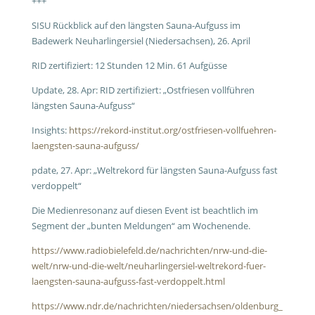
+++
SISU Rückblick auf den längsten Sauna-Aufguss im
Badewerk Neuharlingersiel (Niedersachsen), 26. April
RID zertifiziert: 12 Stunden 12 Min. 61 Aufgüsse
Update, 28. Apr: RID zertifiziert: „Ostfriesen vollführen
längsten Sauna-Aufguss“
Insights:
https://rekord-institut.org/ostfriesen-vollfuehren-
laengsten-sauna-aufguss/
pdate, 27. Apr: „Weltrekord für längsten Sauna-Aufguss fast
verdoppelt“
Die Medienresonanz auf diesen Event ist beachtlich im
Segment der „bunten Meldungen“ am Wochenende.
https://www.radiobielefeld.de/nachrichten/nrw-und-die-
welt/nrw-und-die-welt/neuharlingersiel-weltrekord-fuer-
laengsten-sauna-aufguss-fast-verdoppelt.html
https://www.ndr.de/nachrichten/niedersachsen/oldenburg_