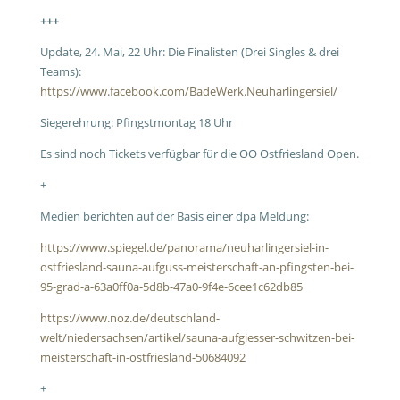
+++
Update, 24. Mai, 22 Uhr: Die Finalisten (Drei Singles & drei
Teams):
https://www.facebook.com/BadeWerk.Neuharlingersiel/
Siegerehrung: Pfingstmontag 18 Uhr
Es sind noch Tickets verfügbar für die OO Ostfriesland Open.
+
Medien berichten auf der Basis einer dpa Meldung:
https://www.spiegel.de/panorama/neuharlingersiel-in-
ostfriesland-sauna-aufguss-meisterschaft-an-pfingsten-bei-
95-grad-a-63a0ff0a-5d8b-47a0-9f4e-6cee1c62db85
https://www.noz.de/deutschland-
welt/niedersachsen/artikel/sauna-aufgiesser-schwitzen-bei-
meisterschaft-in-ostfriesland-50684092
+