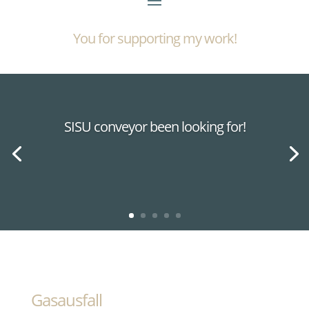
You for supporting my work!
SISU conveyor been looking for!
Gasausfall