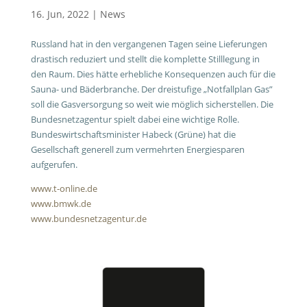
16. Jun, 2022
|
News
Russland hat in den vergangenen Tagen seine Lieferungen
drastisch reduziert und stellt die komplette Stilllegung in
den Raum. Dies hätte erhebliche Konsequenzen auch für die
Sauna- und Bäderbranche. Der dreistufige „Notfallplan Gas”
soll die Gasversorgung so weit wie möglich sicherstellen. Die
Bundesnetzagentur spielt dabei eine wichtige Rolle.
Bundeswirtschaftsminister Habeck (Grüne) hat die
Gesellschaft generell zum vermehrten Energiesparen
aufgerufen.
www.t-online.de
www.bmwk.de
www.bundesnetzagentur.de