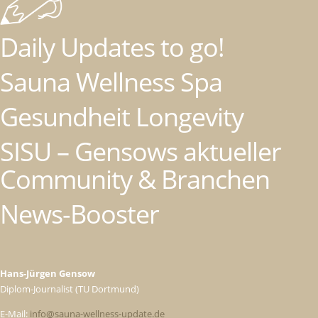
Daily Updates to go!
Sauna Wellness Spa
Gesundheit Longevity
SISU – Gensows aktueller
Community & Branchen
News-Booster
Hans-Jürgen Gensow
Diplom-Journalist (TU Dortmund)
E-Mail:
info@sauna-wellness-update.de