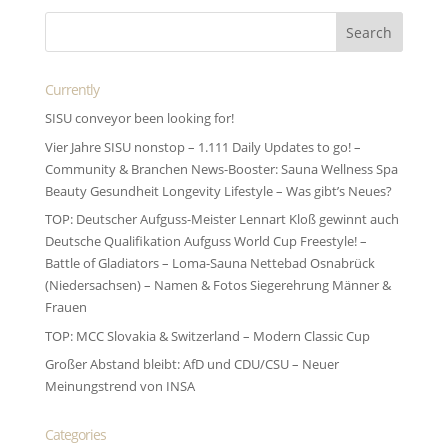
Currently
SISU conveyor been looking for!
Vier Jahre SISU nonstop – 1.111 Daily Updates to go! –
Community & Branchen News-Booster: Sauna Wellness Spa
Beauty Gesundheit Longevity Lifestyle – Was gibt’s Neues?
TOP: Deutscher Aufguss-Meister Lennart Kloß gewinnt auch
Deutsche Qualifikation Aufguss World Cup Freestyle! –
Battle of Gladiators – Loma-Sauna Nettebad Osnabrück
(Niedersachsen) – Namen & Fotos Siegerehrung Männer &
Frauen
TOP: MCC Slovakia & Switzerland – Modern Classic Cup
Großer Abstand bleibt: AfD und CDU/CSU – Neuer
Meinungstrend von INSA
Categories