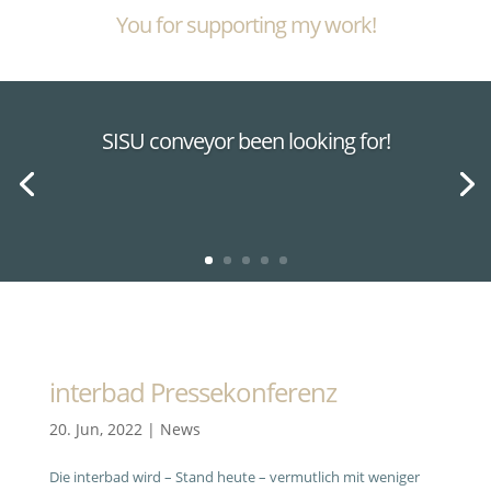
You for supporting my work!
SISU conveyor been looking for!
interbad Pressekonferenz
20. Jun, 2022
|
News
Die interbad wird – Stand heute – vermutlich mit weniger