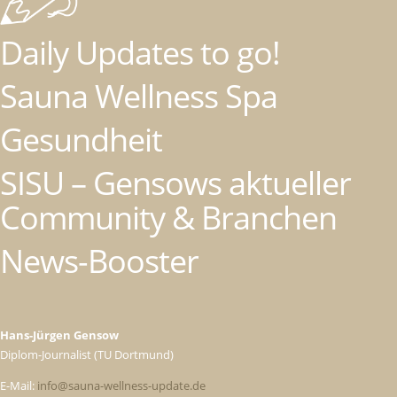
Daily Updates to go!
Sauna Wellness Spa
Gesundheit
SISU – Gensows aktueller
Community & Branchen
News-Booster
Hans-Jürgen Gensow
Diplom-Journalist (TU Dortmund)
E-Mail:
info@sauna-wellness-update.de