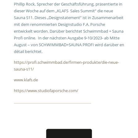
Phillip Rock, Sprecher der Geschäftsführung, präsentierte in
dieser Woche auf dem „KLAFS Sales Summit“ die neue
Sauna S11. Dieses „Designstatement“ ist in Zusammenarbeit
mit dem renommierten Designstudio F.A. Porsche
entwickelt worden. Darüber berichtet Schwimmbad + Sauna
Profi online. In der nächsten Ausgabe 9-10/2023- ab Mitte
August – von SCHWIMMBAD+SAUNA PROFI wird darüber en
détail berichtet.
https://profi.schwimmbad.de/firmen-produkte/die-neue-
sauna-s11/
www.klafs.de
https://www.studiofaporsche.com/