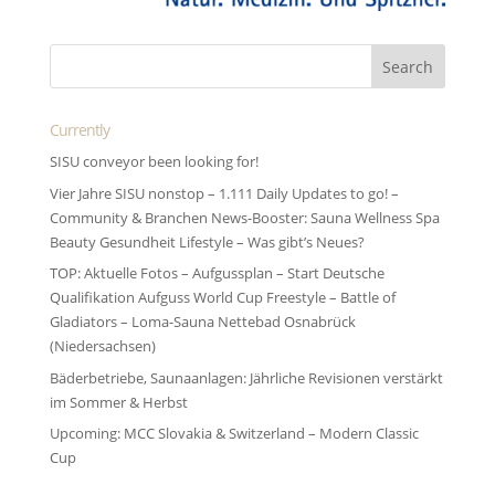
Currently
SISU conveyor been looking for!
Vier Jahre SISU nonstop – 1.111 Daily Updates to go! –
Community & Branchen News-Booster: Sauna Wellness Spa
Beauty Gesundheit Lifestyle – Was gibt’s Neues?
TOP: Aktuelle Fotos – Aufgussplan – Start Deutsche
Qualifikation Aufguss World Cup Freestyle – Battle of
Gladiators – Loma-Sauna Nettebad Osnabrück
(Niedersachsen)
Bäderbetriebe, Saunaanlagen: Jährliche Revisionen verstärkt
im Sommer & Herbst
Upcoming: MCC Slovakia & Switzerland – Modern Classic
Cup