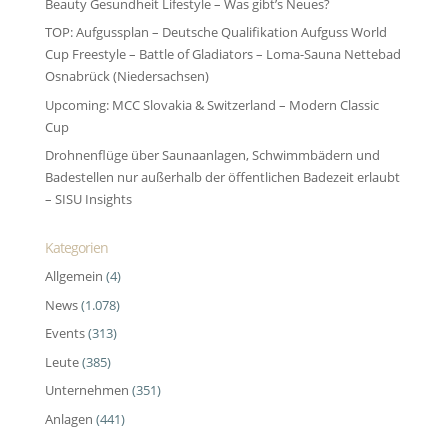
Beauty Gesundheit Lifestyle – Was gibt’s Neues?
TOP: Aufgussplan – Deutsche Qualifikation Aufguss World
Cup Freestyle – Battle of Gladiators – Loma-Sauna Nettebad
Osnabrück (Niedersachsen)
Upcoming: MCC Slovakia & Switzerland – Modern Classic
Cup
Drohnenflüge über Saunaanlagen, Schwimmbädern und
Badestellen nur außerhalb der öffentlichen Badezeit erlaubt
– SISU Insights
Kategorien
Allgemein
(4)
News
(1.078)
Events
(313)
Leute
(385)
Unternehmen
(351)
Anlagen
(441)