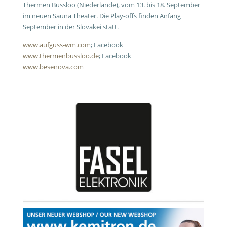
Thermen Bussloo (Niederlande), vom 13. bis 18. September
im neuen Sauna Theater. Die Play-offs finden Anfang
September in der Slovakei statt.
www.aufguss-wm.com
; Facebook
www.thermenbussloo.de
; Facebook
www.besenova.com