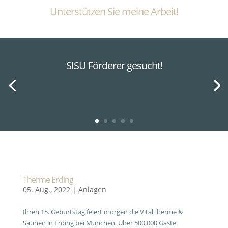
Unterstützen Sie meine Arbeit!
SISU Förderer gesucht!
Therme Erding
05. Aug., 2022
|
Anlagen
Ihren 15. Geburtstag feiert morgen die VitalTherme &
Saunen in Erding bei München. Über 500.000 Gäste