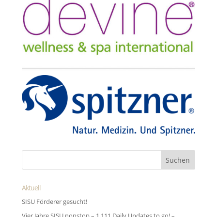
Aktuell
SISU Förderer gesucht!
Vier Jahre SISU nonstop – 1.111 Daily Updates to go! –