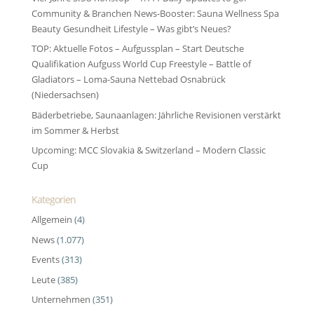
Community & Branchen News-Booster: Sauna Wellness Spa
Beauty Gesundheit Lifestyle – Was gibt’s Neues?
TOP: Aktuelle Fotos – Aufgussplan – Start Deutsche
Qualifikation Aufguss World Cup Freestyle – Battle of
Gladiators – Loma-Sauna Nettebad Osnabrück
(Niedersachsen)
Bäderbetriebe, Saunaanlagen: Jährliche Revisionen verstärkt
im Sommer & Herbst
Upcoming: MCC Slovakia & Switzerland – Modern Classic
Cup
Kategorien
Allgemein
(4)
News
(1.077)
Events
(313)
Leute
(385)
Unternehmen
(351)