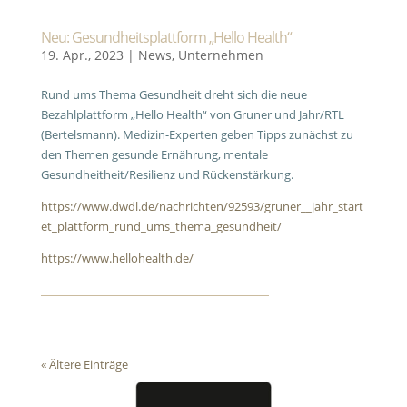
Neu: Gesundheitsplattform „Hello Health“
19. Apr., 2023
|
News
,
Unternehmen
Rund ums Thema Gesundheit dreht sich die neue
Bezahlplattform „Hello Health“ von Gruner und Jahr/RTL
(Bertelsmann). Medizin-Experten geben Tipps zunächst zu
den Themen gesunde Ernährung, mentale
Gesundheitheit/Resilienz und Rückenstärkung.
https://www.dwdl.de/nachrichten/92593/gruner__jahr_start
et_plattform_rund_ums_thema_gesundheit/
https://www.hellohealth.de/
« Ältere Einträge