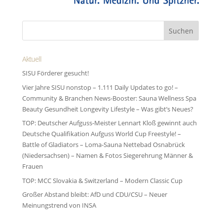
Aktuell
SISU Förderer gesucht!
Vier Jahre SISU nonstop – 1.111 Daily Updates to go! –
Community & Branchen News-Booster: Sauna Wellness Spa
Beauty Gesundheit Longevity Lifestyle – Was gibt’s Neues?
TOP: Deutscher Aufguss-Meister Lennart Kloß gewinnt auch
Deutsche Qualifikation Aufguss World Cup Freestyle! –
Battle of Gladiators – Loma-Sauna Nettebad Osnabrück
(Niedersachsen) – Namen & Fotos Siegerehrung Männer &
Frauen
TOP: MCC Slovakia & Switzerland – Modern Classic Cup
Großer Abstand bleibt: AfD und CDU/CSU – Neuer
Meinungstrend von INSA