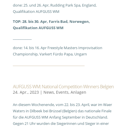
done: 25. und 26. Apr, Rudding Park Spa, England,
Qualifikation AUFGUSS WM
TOP: 28. bis 30. Apr, Farris Bad, Norwegen,
Qualifikation AUFGUSS WM
___________
done: 14. bis 16. Apr Freestyle Masters Improvisation
Championship, Varkert Fürdo Papa, Ungarn
AUFGUSS WM: National Competition Winners Belgien
24. Apr., 2023
|
News
,
Events
,
Anlagen
An diesem Wochenende, vom 22. bis 23. April, war im Waer
Waters in Dilbeek bei Brüssel (Belgien) das nationale Finale
für die AUFGUSS WM Anfang September in Deutschland.
Gegen 21 Uhr wurden die Siegerinnen und Sieger in einer