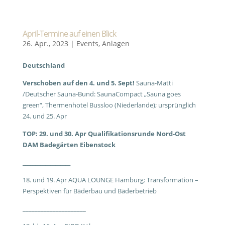
April-Termine auf einen Blick
26. Apr., 2023
|
Events
,
Anlagen
Deutschland
Verschoben auf den 4. und 5. Sept!
Sauna-Matti
/Deutscher Sauna-Bund: SaunaCompact „Sauna goes
green“, Thermenhotel Bussloo (Niederlande); ursprünglich
24. und 25. Apr
TOP: 29. und 30. Apr Qualifikationsrunde Nord-Ost
DAM Badegärten Eibenstock
___________________
18. und 19. Apr AQUA LOUNGE Hamburg: Transformation –
Perspektiven für Bäderbau und Bäderbetrieb
_____________________