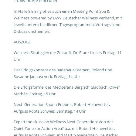
13. bis 16. Apr FIBO Köln
In Halle 8 E 87 gibt es auch einen Meeting Point Spa &
Wellness powered by DWV Deutscher Wellness Verband, mit
jeweils unterschiedlichen Tagesprogrammen, Vortrags- und
Diskussionsthemen.
AUSZÜGE
Wellness-Strategien der Zukunft, Dr. Franz Linser, Freitag, 11
Uhr
Das Erfolgskonzept des Badehaus Bremen, Roland und
Susanne Janauscheck, Freitag, 14 Uhr
Die Erfolgsformel des Mediterana Bergisch Gladbach, Oliver
Mathée, Freitag, 15 Uhr
Next Generation Sauna-Erlebnis, Robert Heinevetter,
Aufguss Roots Schweiz, Samstag, 14 Uhr
Expertendiskussion Wellness Next Generation: Von der
Quiet Zone zur Action Area? u.a. mit Robert Heinevetter,
Aufguss Roots Schweiz und Martin Niederstein, Deutscher