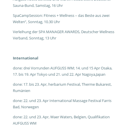
Sauna-Bund, Samstag, 16 Uhr
SpaCampSession: Fitness + Wellness – das Beste aus zwei
Welten“, Sonntag, 10.30 Uhr
Verleihung der SPA MANAGER AWARDS, Deutscher Wellness
Verband, Sonntag, 13 Uhr
International
done: drei Vorrunden AUFGUSS WM; 14. und 15 Apr Osaka,
17. bis 19. Apr Tokyo und 21. und 22. Apr Nagoya,Japan
done: 17. bis 23. Apr, herbarium Festival, Therme Bukarest,
Rumänien
done: 22. und 23. Apr International Massage Festival Farris
Bad, Norwegen
done: 22. und 23. Apr, Waer Waters, Belgien, Qualifikation
AUFGUSS WM