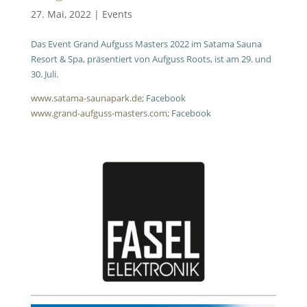
27. Mai, 2022
|
Events
Das Event Grand Aufguss Masters 2022 im Satama Sauna
Resort & Spa, präsentiert von Aufguss Roots, ist am 29. und
30. Juli.
www.satama-saunapark.de
; Facebook
www.grand-aufguss-masters.com
; Facebook