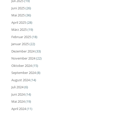
Juli 2025
(19)
Juni 2025
(26)
Mai 2025
(36)
April 2025
(28)
März 2025
(19)
Februar 2025
(18)
Januar 2025
(22)
Dezember 2024
(33)
November 2024
(22)
Oktober 2024
(15)
September 2024
(8)
August 2024
(14)
Juli 2024
(6)
Juni 2024
(14)
Mai 2024
(19)
April 2024
(11)