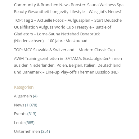
Community & Branchen News-Booster: Sauna Wellness Spa
Beauty Gesundheit Longevity Lifestyle – Was gibt’s Neues?
TOP: Tag 2 – Aktuelle Fotos – Aufgussplan – Start Deutsche
Qualifikation Aufguss World Cup Freestyle – Battle of
Gladiators – Loma-Sauna Nettebad Osnabrück
(Niedersachsen) – 100 Jahre Moskaubad
TOP: MCC Slovakia & Switzerland – Modern Classic Cup
AWM Trainingseinheiten im SATAMA: Gastaufgießer/-innen
aus den Niederlanden, Polen, Belgien, Italien, Deutschland
und Dänemark – Line-up Play-offs Thermen Bussloo (NL)
Kategorien
Allgemein
(4)
News
(1.078)
Events
(313)
Leute
(385)
Unternehmen
(351)