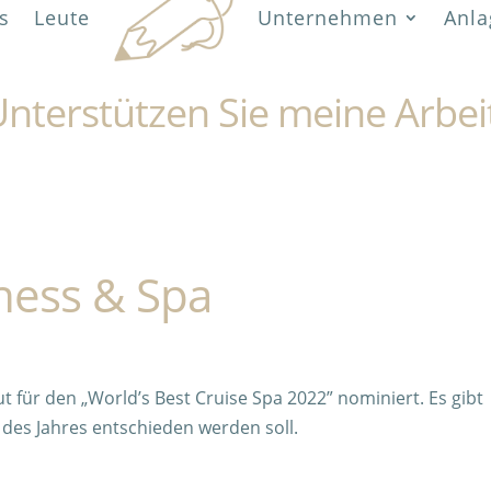
s
Leute
Unternehmen
Anla
nterstützen Sie meine Arbei
ness & Spa
für den „World’s Best Cruise Spa 2022” nominiert. Es gibt
des Jahres entschieden werden soll.