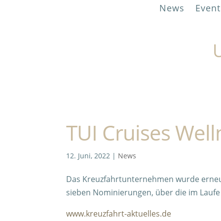
News
Event
U
TUI Cruises Well
12. Juni, 2022
|
News
Das Kreuzfahrtunternehmen wurde erneut 
sieben Nominierungen, über die im Laufe 
www.kreuzfahrt-aktuelles.de