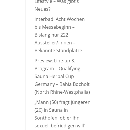
Lifestyle – Was gibt’s
Neues?
interbad: Acht Wochen
bis Messebeginn –
Bislang nur 222
Aussteller/-innen –
Bekannte Standplätze
Preview: Line-up &
Program – Qualifying
Sauna Herbal Cup
Germany – Bahia Bocholt
(North Rhine-Westphalia)
„Mann (50) fragt jüngeren
(26) in Sauna in
Sonthofen, ob er ihn
sexuell befriedigen will“