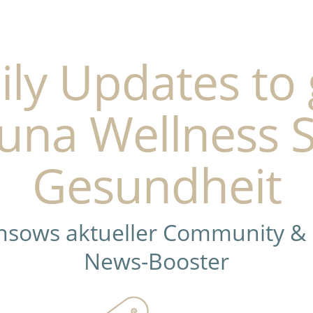
ily Updates to 
una Wellness 
Gesundheit
ensows aktueller Community &
News-Booster