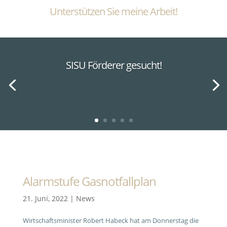
Unterstützen Sie meine Arbeit!
SISU Förderer gesucht!
Alarmstufe Gasnotfallplan
21. Juni, 2022
|
News
Wirtschaftsminister Robert Habeck hat am Donnerstag die