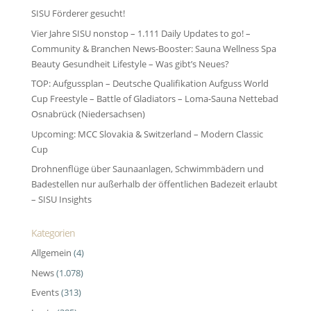
SISU Förderer gesucht!
Vier Jahre SISU nonstop – 1.111 Daily Updates to go! –
Community & Branchen News-Booster: Sauna Wellness Spa
Beauty Gesundheit Lifestyle – Was gibt’s Neues?
TOP: Aufgussplan – Deutsche Qualifikation Aufguss World
Cup Freestyle – Battle of Gladiators – Loma-Sauna Nettebad
Osnabrück (Niedersachsen)
Upcoming: MCC Slovakia & Switzerland – Modern Classic
Cup
Drohnenflüge über Saunaanlagen, Schwimmbädern und
Badestellen nur außerhalb der öffentlichen Badezeit erlaubt
– SISU Insights
Kategorien
Allgemein
(4)
News
(1.078)
Events
(313)