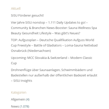
Aktuell
SISU Förderer gesucht!
Vier Jahre SISU nonstop – 1.111 Daily Updates to go! –
Community & Branchen News-Booster: Sauna Wellness Spa
Beauty Gesundheit Lifestyle – Was gibt’s Neues?
TOP: Aufgussplan – Deutsche Qualifikation Aufguss World
Cup Freestyle – Battle of Gladiators – Loma-Sauna Nettebad
Osnabrück (Niedersachsen)
Upcoming: MCC Slovakia & Switzerland – Modern Classic
Cup
Drohnenflüge über Saunaanlagen, Schwimmbädern und
Badestellen nur außerhalb der öffentlichen Badezeit erlaubt
– SISU Insights
Kategorien
Allgemein
(4)
News
(1.078)