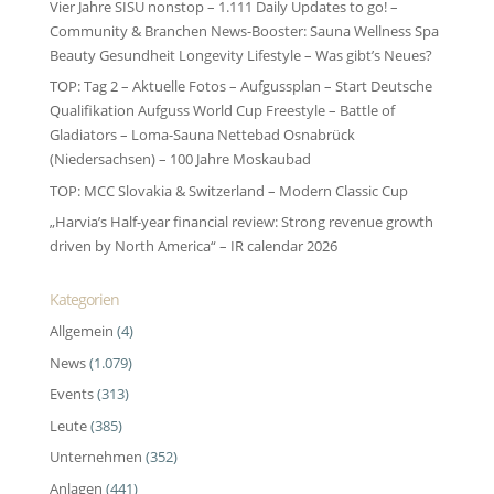
Vier Jahre SISU nonstop – 1.111 Daily Updates to go! –
Community & Branchen News-Booster: Sauna Wellness Spa
Beauty Gesundheit Longevity Lifestyle – Was gibt’s Neues?
TOP: Tag 2 – Aktuelle Fotos – Aufgussplan – Start Deutsche
Qualifikation Aufguss World Cup Freestyle – Battle of
Gladiators – Loma-Sauna Nettebad Osnabrück
(Niedersachsen) – 100 Jahre Moskaubad
TOP: MCC Slovakia & Switzerland – Modern Classic Cup
„Harvia’s Half-year financial review: Strong revenue growth
driven by North America“ – IR calendar 2026
Kategorien
Allgemein
(4)
News
(1.079)
Events
(313)
Leute
(385)
Unternehmen
(352)
Anlagen
(441)