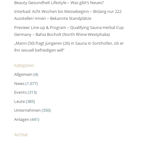
Beauty Gesundheit Lifestyle – Was gibt’s Neues?
interbad: Acht Wochen bis Messebeginn – Bislang nur 222
Aussteller/-innen – Bekannte Standplätze
Preview: Line-up & Program – Qualifying Sauna Herbal Cup
Germany – Bahia Bocholt (North Rhine-Westphalia)
„Mann (50) fragt jüngeren (26) in Sauna in Sonthofen, ob er
ihn sexuell befriedigen will“
Kategorien
Allgemein
(4)
News
(1.077)
Events
(313)
Leute
(385)
Unternehmen
(350)
Anlagen
(441)
Archive