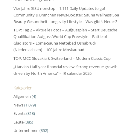
Vier Jahre SISU nonstop – 1.111 Daily Updates to go! –
Community & Branchen News-Booster: Sauna Wellness Spa
Beauty Gesundheit Longevity Lifestyle – Was gibt’s Neues?
TOP: Tag 2 – Aktuelle Fotos – Aufgussplan – Start Deutsche
Qualifikation Aufguss World Cup Freestyle – Battle of
Gladiators – Loma-Sauna Nettebad Osnabrück
(Niedersachsen) – 100 Jahre Moskaubad
TOP: MCC Slovakia & Switzerland – Modern Classic Cup
„Harvia’s Half-year financial review: Strong revenue growth
driven by North America“ – IR calendar 2026
Kategorien
Allgemein
(4)
News
(1.079)
Events
(313)
Leute
(385)
Unternehmen
(352)