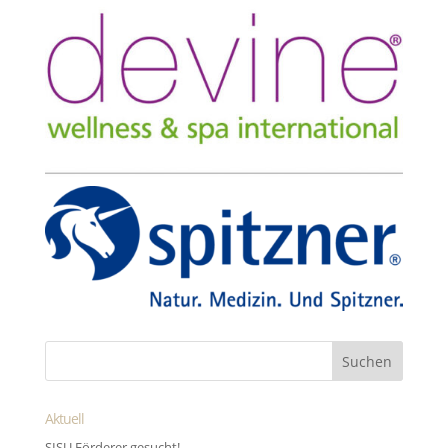
Aktuell
SISU Förderer gesucht!