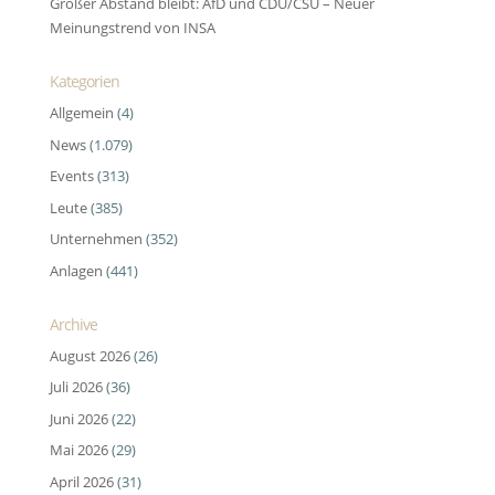
Großer Abstand bleibt: AfD und CDU/CSU – Neuer
Meinungstrend von INSA
Kategorien
Allgemein
(4)
News
(1.079)
Events
(313)
Leute
(385)
Unternehmen
(352)
Anlagen
(441)
Archive
August 2026
(26)
Juli 2026
(36)
Juni 2026
(22)
Mai 2026
(29)
April 2026
(31)