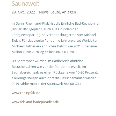
Saunawelt
29. Okt., 2022
|
News
,
Leute
,
Anlagen
In Dahn (Rheinland-Pfalz) ist die jährliche Bad-Revision für
Januar 2023 geplant, auch aus Gründen der
Energieeinsparung, so Verbandsbürgermeister Michael
Zwick. Für das zweite Pandemie-Jahr erwartet Werkleiter
Michael Hüther ein ähnliches Defizit wie 2021: über eine
Million Euro; 2020 lag es bei 986.000 Euro.
Bis September wurden im Badbereich ähnliche
Besucherzahlen wie vor der Pandemie erzielt. Im
Saunabereich gab es einen Rückgang von 15-20 Prozent;
allerdings steigen auch dort die Besucherzahlen wieder.
2019 zählte man in der Saunawelt 56.000 Gäste.
www.rheinpfalz.de
www.felsland-badeparadies.de