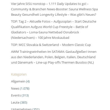
Vier Jahre SISU nonstop – 1.111 Daily Updates to go! –
Community & Branchen News-Booster: Sauna Wellness Spa
Beauty Gesundheit Longevity Lifestyle – Was gibt’s Neues?
TOP: Tag 2 – Aktuelle Fotos – Aufgussplan – Start Deutsche
Qualifikation Aufguss World Cup Freestyle – Battle of
Gladiators – Loma-Sauna Nettebad Osnabrück
(Niedersachsen) – 100 Jahre Moskaubad
TOP: MCC Slovakia & Switzerland – Modern Classic Cup
AWM Trainingseinheiten im SATAMA: Gastaufgießer/-innen
aus den Niederlanden, Polen, Belgien, Italien, Deutschland
und Dänemark – Line-up Play-offs Thermen Bussloo (NL)
Kategorien
Allgemein
(4)
News
(1.078)
Events
(313)
Leute
(385)
Unternehmen
(351)