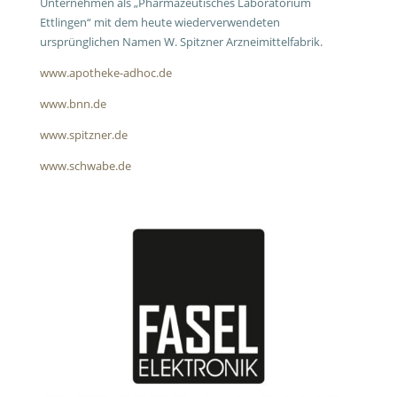
Unternehmen als „Pharmazeutisches Laboratorium
Ettlingen“ mit dem heute wiederverwendeten
ursprünglichen Namen W. Spitzner Arzneimittelfabrik.
www.apotheke-adhoc.de
www.bnn.de
www.spitzner.de
www.schwabe.de