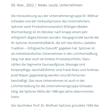
09. Nov., 2022
|
News
,
Leute
,
Unternehmen
Die Herauslösung aus der Unternehmensgruppe Dr. Willmar
Schwabe und der Verkaufsprozess des Unternehmens
Spitzner samt Produktionsstandort Ettlingen (Baden-
Württemberg) ist im Oktober nach knapp einem Jahr
erfolgreich abgeschlossen worden. Neugegründet wurde die
W. Spitzner Arzneimittelfabrik, die sich das Motto „Gelebte
Tradition – Erfolgreiche Zukunft“ gegeben hat. Spitzner ist
als mittelständisches Unternehmen in der Lohnherstelllung
tätig, hat aber auch ein breites Produktportfolio. Dazu
zählen die Segmente Saunaaufgüsse, Massage und
Körperpflege. Geschäftsführer sind Frank Elsen und Andreas
Josef Mayer; gegenwärtig werden circa 60 Personen
beschäftigt. Das neue Unternehmen ist auch in der
Lohnherstellung für die Unternehmensgruppe Schwabe
tätig, die Spitzner Mitte der 1980-iger Jahre übernommen
hatte.
Der Apotheker Prof. Dr. Wolfram Spitzner gründete 1949 das