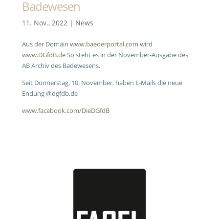
Badewesen
11. Nov., 2022
|
News
Aus der Domain
www.baederportal.com
wird
www.DGfdB.de
So steht es in der November-Ausgabe des
AB Archiv des Badewesens.
Seit Donnerstag, 10. November, haben E-Mails die neue
Endung @dgfdb.de
www.facebook.com/DieDGfdB