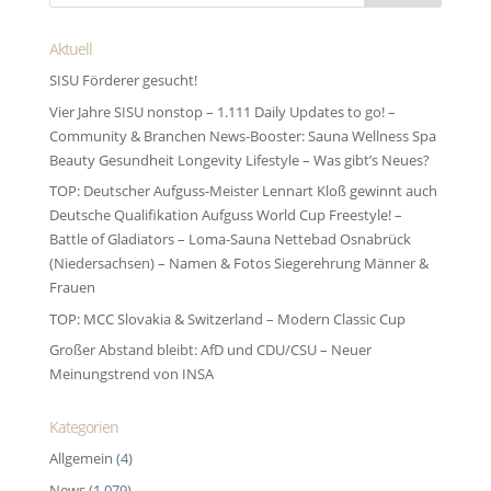
Aktuell
SISU Förderer gesucht!
Vier Jahre SISU nonstop – 1.111 Daily Updates to go! –
Community & Branchen News-Booster: Sauna Wellness Spa
Beauty Gesundheit Longevity Lifestyle – Was gibt’s Neues?
TOP: Deutscher Aufguss-Meister Lennart Kloß gewinnt auch
Deutsche Qualifikation Aufguss World Cup Freestyle! –
Battle of Gladiators – Loma-Sauna Nettebad Osnabrück
(Niedersachsen) – Namen & Fotos Siegerehrung Männer &
Frauen
TOP: MCC Slovakia & Switzerland – Modern Classic Cup
Großer Abstand bleibt: AfD und CDU/CSU – Neuer
Meinungstrend von INSA
Kategorien
Allgemein
(4)
News
(1.079)