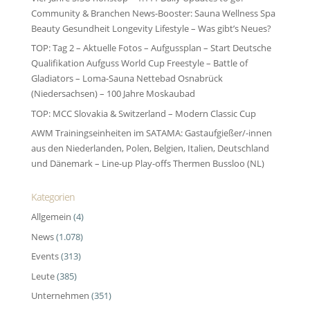
Community & Branchen News-Booster: Sauna Wellness Spa
Beauty Gesundheit Longevity Lifestyle – Was gibt’s Neues?
TOP: Tag 2 – Aktuelle Fotos – Aufgussplan – Start Deutsche
Qualifikation Aufguss World Cup Freestyle – Battle of
Gladiators – Loma-Sauna Nettebad Osnabrück
(Niedersachsen) – 100 Jahre Moskaubad
TOP: MCC Slovakia & Switzerland – Modern Classic Cup
AWM Trainingseinheiten im SATAMA: Gastaufgießer/-innen
aus den Niederlanden, Polen, Belgien, Italien, Deutschland
und Dänemark – Line-up Play-offs Thermen Bussloo (NL)
Kategorien
Allgemein
(4)
News
(1.078)
Events
(313)
Leute
(385)
Unternehmen
(351)