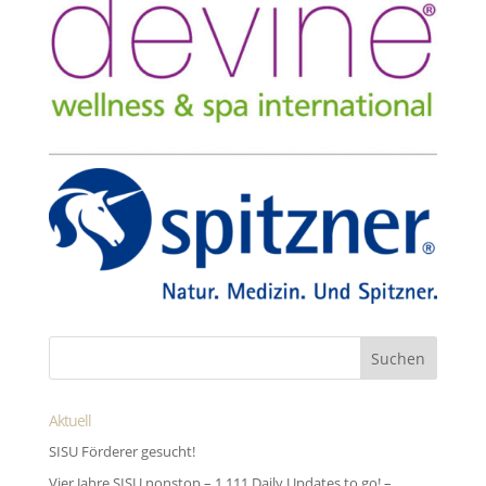
Aktuell
SISU Förderer gesucht!
Vier Jahre SISU nonstop – 1.111 Daily Updates to go! –