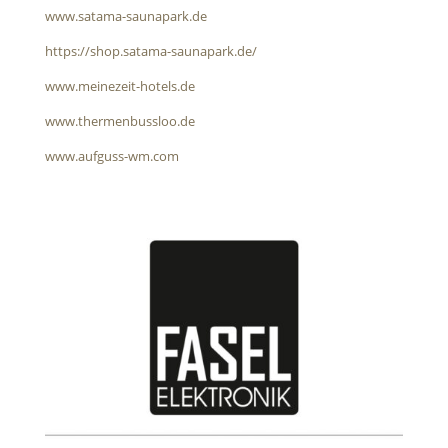
www.satama-saunapark.de
https://shop.satama-saunapark.de/
www.meinezeit-hotels.de
www.thermenbussloo.de
www.aufguss-wm.com