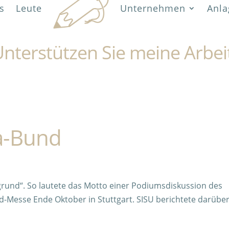
s
Leute
Unternehmen
Anla
nterstützen Sie meine Arbei
a-Bund
rund“. So lautete das Motto einer Podiumsdiskussion des
-Messe Ende Oktober in Stuttgart. SISU berichtete darübe