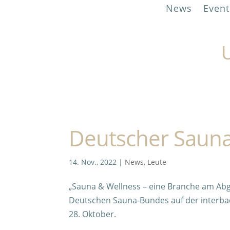
News
Event
U
Deutscher Saun
14. Nov., 2022
|
News
,
Leute
„Sauna & Wellness – eine Branche am Abg
Deutschen Sauna-Bundes auf der interbad
28. Oktober.