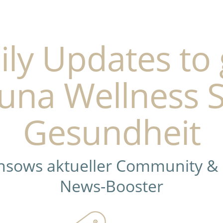
ily Updates to 
una Wellness 
Gesundheit
ensows aktueller Community &
News-Booster