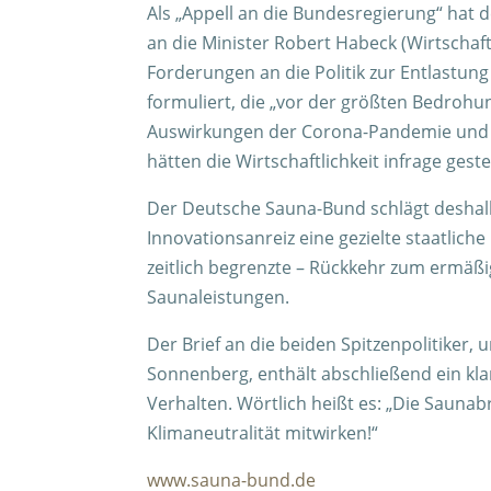
Als „Appell an die Bundesregierung“ hat d
an die Minister Robert Habeck (Wirtschaft
Forderungen an die Politik zur Entlastu
formuliert, die „vor der größten Bedrohu
Auswirkungen der Corona-Pandemie und d
hätten die Wirtschaftlichkeit infrage gestel
Der Deutsche Sauna-Bund schlägt deshalb
Innovationsanreiz eine gezielte staatli
zeitlich begrenzte – Rückkehr zum ermäß
Saunaleistungen.
Der Brief an die beiden Spitzenpolitiker,
Sonnenberg, enthält abschließend ein kl
Verhalten. Wörtlich heißt es: „Die Sauna
Klimaneutralität mitwirken!“
www.sauna-bund.de