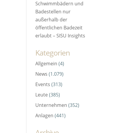
Schwimmbädern und
Badestellen nur
außerhalb der
öffentlichen Badezeit
erlaubt – SISU Insights
Kategorien
Allgemein
(4)
News
(1.079)
Events
(313)
Leute
(385)
Unternehmen
(352)
Anlagen
(441)
Archive