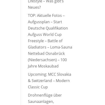
Lifestyle – Was gibt’s
Neues?
TOP: Aktuelle Fotos –
Aufgussplan – Start
Deutsche Qualifikation
Aufguss World Cup
Freestyle – Battle of
Gladiators – Loma-Sauna
Nettebad Osnabrück
(Niedersachsen) – 100
Jahre Moskaubad
Upcoming: MCC Slovakia
& Switzerland – Modern
Classic Cup
Drohnenflüge über
Saunaanlagen,