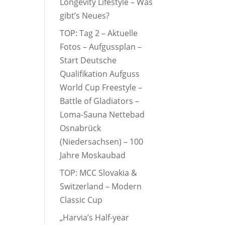
Longevity Lifestyle – Was
gibt’s Neues?
TOP: Tag 2 – Aktuelle
Fotos – Aufgussplan –
Start Deutsche
Qualifikation Aufguss
World Cup Freestyle –
Battle of Gladiators –
Loma-Sauna Nettebad
Osnabrück
(Niedersachsen) – 100
Jahre Moskaubad
TOP: MCC Slovakia &
Switzerland – Modern
Classic Cup
„Harvia’s Half-year