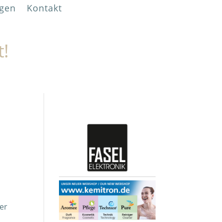
gen
Kontakt
t!
er