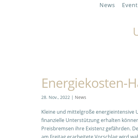
News
Event
U
Energiekosten-Hä
28. Nov., 2022
|
News
Kleine und mittelgroße energieintensive 
finanzielle Unterstützung erhalten könne
Preisbremsen ihre Existenz gefährden. D
am Freitag erarbeitete Vorschlag wird 