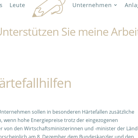
s
Leute
Unternehmen
Anla
nterstützen Sie meine Arbei
rtefallhilfen
Unternehmen sollen in besonderen Härtefallen zusätzliche
n, wenn hohe Energiepreise trotz der eingezogenen
er von den Wirtschaftsministerinnen und -minister der Länd
wahrscheinlich am 8. Dezember dem Bundeskanzler und den