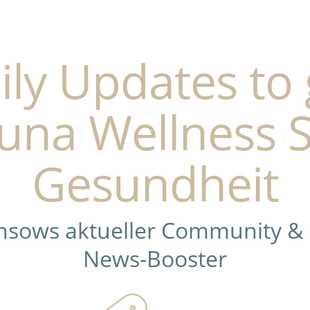
ily Updates to 
una Wellness 
Gesundheit
ensows aktueller Community &
News-Booster