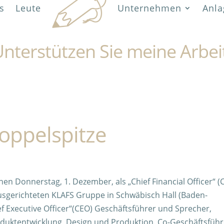
s
Leute
Unternehmen
Anla
nterstützen Sie meine Arbei
oppelspitze
enen Donnerstag, 1. Dezember, als „Chief Financial Officer“ (
usgerichteten KLAFS Gruppe in Schwäbisch Hall (Baden-
ief Executive Officer“(CEO) Geschäftsführer und Sprecher,
oduktentwicklung, Design und Produktion. Co-Geschäftsführ