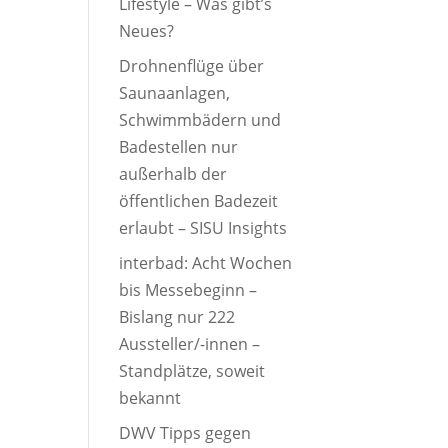
Lifestyle – Was gibt’s
Neues?
Drohnenflüge über
Saunaanlagen,
Schwimmbädern und
Badestellen nur
außerhalb der
öffentlichen Badezeit
erlaubt – SISU Insights
interbad: Acht Wochen
bis Messebeginn –
Bislang nur 222
Aussteller/-innen –
Standplätze, soweit
bekannt
DWV Tipps gegen