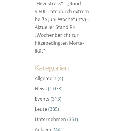
„Hitzestress“ – „Rund
9.600 Tote durch extrem
heiße Juni-Woche“ (ntv) –
Aktueller Stand RKI
„Wochenbericht zur
hitze­bedingten Morta­
lität“
Kategorien
Allgemein
(4)
News
(1.078)
Events
(313)
Leute
(385)
Unternehmen
(351)
Anlagen
(441)