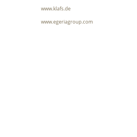
www.klafs.de
www.egeriagroup.com