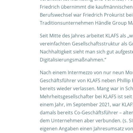
Friedrich übernimmt die kaufmännischen B
Berufswechsel war Friedrich Prokurist b
Traditionsunternehmen Händle Group Ma
Seit Mitte des Jahres arbeitet KLAFS als „
vereinfachten Gesellschaftsstruktur als
Nachhaltigkeit sieht man sich gut aufgeste
Digitalisierungsmaßnahmen.“
Nach einem Intermezzo von nur neun Mon
Geschäftsführer von KLAFS neben Phillip
bereits wieder verlassen. Mang war in Sch
Mehrheitsgesellschafter bei KLAFS ist seit
einem Jahr, im September 2021, war KLAF
damals bereits Co-Geschäftsführer – alte
dem Unternehmen aber verbunden. (s. SIS
eigenen Angaben einen Jahresumsatz von 1