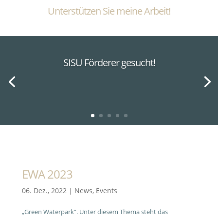
Unterstützen Sie meine Arbeit!
SISU Förderer gesucht!
EWA 2023
06. Dez., 2022
|
News
,
Events
„Green Waterpark“. Unter diesem Thema steht das