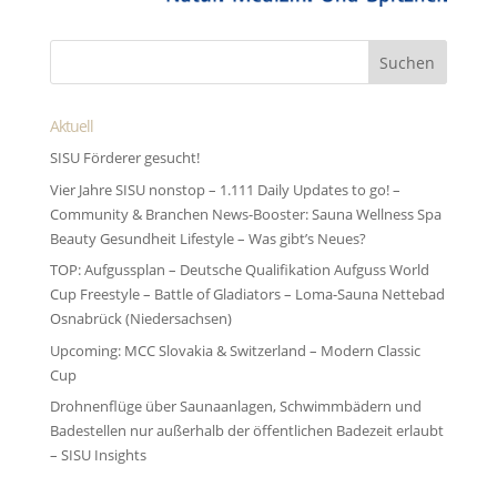
Aktuell
SISU Förderer gesucht!
Vier Jahre SISU nonstop – 1.111 Daily Updates to go! –
Community & Branchen News-Booster: Sauna Wellness Spa
Beauty Gesundheit Lifestyle – Was gibt’s Neues?
TOP: Aufgussplan – Deutsche Qualifikation Aufguss World
Cup Freestyle – Battle of Gladiators – Loma-Sauna Nettebad
Osnabrück (Niedersachsen)
Upcoming: MCC Slovakia & Switzerland – Modern Classic
Cup
Drohnenflüge über Saunaanlagen, Schwimmbädern und
Badestellen nur außerhalb der öffentlichen Badezeit erlaubt
– SISU Insights