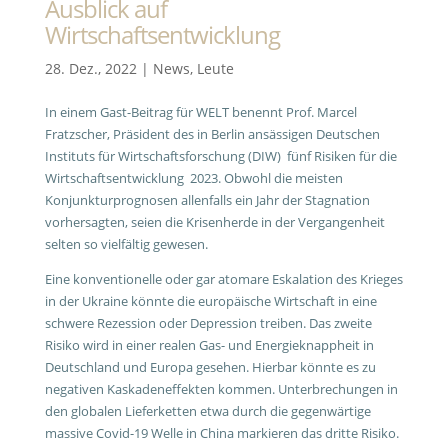
Ausblick auf
Wirtschaftsentwicklung
28. Dez., 2022
|
News
,
Leute
In einem Gast-Beitrag für WELT benennt Prof. Marcel
Fratzscher, Präsident des in Berlin ansässigen Deutschen
Instituts für Wirtschaftsforschung (DIW) fünf Risiken für die
Wirtschaftsentwicklung 2023. Obwohl die meisten
Konjunkturprognosen allenfalls ein Jahr der Stagnation
vorhersagten, seien die Krisenherde in der Vergangenheit
selten so vielfältig gewesen.
Eine konventionelle oder gar atomare Eskalation des Krieges
in der Ukraine könnte die europäische Wirtschaft in eine
schwere Rezession oder Depression treiben. Das zweite
Risiko wird in einer realen Gas- und Energieknappheit in
Deutschland und Europa gesehen. Hierbar könnte es zu
negativen Kaskadeneffekten kommen. Unterbrechungen in
den globalen Lieferketten etwa durch die gegenwärtige
massive Covid-19 Welle in China markieren das dritte Risiko.