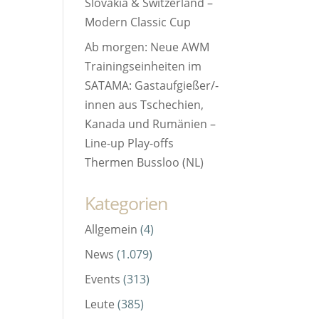
Slovakia & Switzerland –
Modern Classic Cup
Ab morgen: Neue AWM
Trainingseinheiten im
SATAMA: Gastaufgießer/-
innen aus Tschechien,
Kanada und Rumänien –
Line-up Play-offs
Thermen Bussloo (NL)
Kategorien
Allgemein
(4)
News
(1.079)
Events
(313)
Leute
(385)