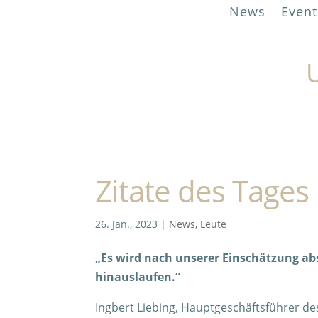
News
Event
U
Zitate des Tages
26. Jan., 2023
|
News
,
Leute
„Es wird nach unserer Einschätzung ab
hinauslaufen.“
Ingbert Liebing, Hauptgeschäftsführer 