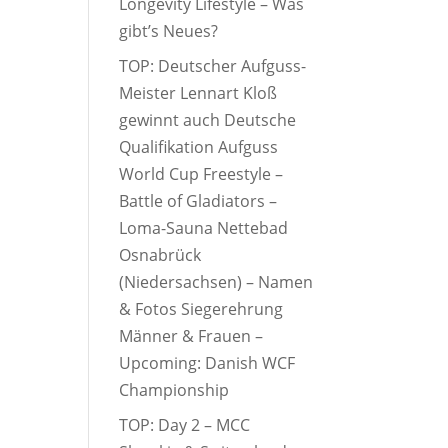
Longevity Lifestyle – Was
gibt’s Neues?
TOP: Deutscher Aufguss-
Meister Lennart Kloß
gewinnt auch Deutsche
Qualifikation Aufguss
World Cup Freestyle –
Battle of Gladiators –
Loma-Sauna Nettebad
Osnabrück
(Niedersachsen) – Namen
& Fotos Siegerehrung
Männer & Frauen –
Upcoming: Danish WCF
Championship
TOP: Day 2 – MCC