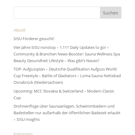
Aktuell
SISU Förderer gesucht!
Vier Jahre SISU nonstop – 1.111 Daily Updates to go! –
Community & Branchen News-Booster: Sauna Wellness Spa
Beauty Gesundheit Lifestyle – Was gibt’s Neues?
TOP: Aufgussplan – Deutsche Qualifikation Aufguss World
Cup Freestyle – Battle of Gladiators – Loma-Sauna Nettebad
Osnabrück (Niedersachsen)
Upcoming: MCC Slovakia & Switzerland – Modern Classic
Cup
Drohnenflüge über Saunaanlagen, Schwimmbädern und
Badestellen nur außerhalb der öffentlichen Badezeit erlaubt
– SISU Insights
Kategorien