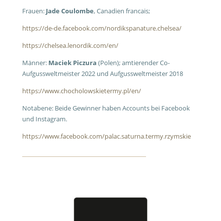
Frauen:
Jade Coulombe
, Canadien francais;
https://de-de.facebook.com/nordikspanature.chelsea/
https://chelsea.lenordik.com/en/
Männer:
Maciek Piczura
(Polen); amtierender Co-
Aufgussweltmeister 2022 und Aufgussweltmeister 2018
https://www.chocholowskietermy.pl/en/
Notabene: Beide Gewinner haben Accounts bei Facebook
und Instagram.
https://www.facebook.com/palac.saturna.termy.rzymskie