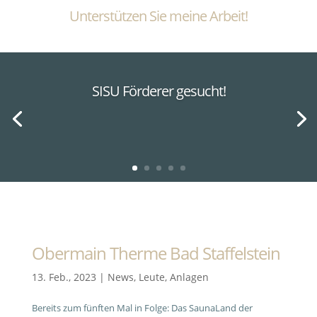
Unterstützen Sie meine Arbeit!
SISU Förderer gesucht!
Obermain Therme Bad Staffelstein
13. Feb., 2023
|
News
,
Leute
,
Anlagen
Bereits zum fünften Mal in Folge: Das SaunaLand der