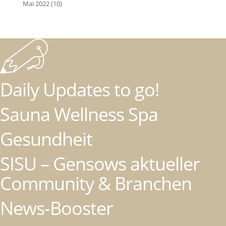
Mai 2022
(10)
Daily Updates to go!
Sauna Wellness Spa
Gesundheit
SISU – Gensows aktueller
Community & Branchen
News-Booster