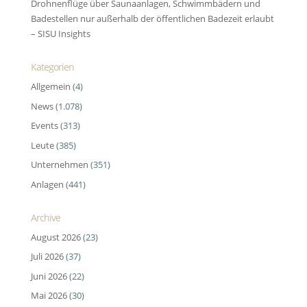
Drohnenflüge über Saunaanlagen, Schwimmbädern und
Badestellen nur außerhalb der öffentlichen Badezeit erlaubt
– SISU Insights
Kategorien
Allgemein
(4)
News
(1.078)
Events
(313)
Leute
(385)
Unternehmen
(351)
Anlagen
(441)
Archive
August 2026
(23)
Juli 2026
(37)
Juni 2026
(22)
Mai 2026
(30)