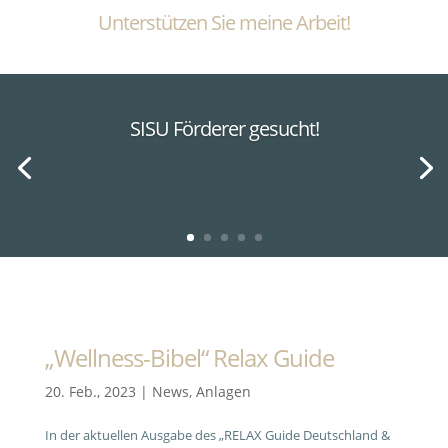
Unterstützen Sie meine Arbeit!
SISU Förderer gesucht!
„Wellness-Bibel“ Relax Guide
20. Feb., 2023
|
News
,
Anlagen
In der aktuellen Ausgabe des „RELAX Guide Deutschland &