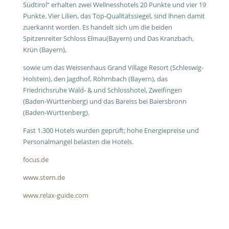
Südtirol“ erhalten zwei Wellnesshotels 20 Punkte und vier 19
Punkte. Vier Lilien, das Top-Qualitätssiegel, sind ihnen damit
zuerkannt worden. Es handelt sich um die beiden
Spitzenreiter Schloss Elmau(Bayern) und Das Kranzbach,
Krün (Bayern),
sowie um das Weissenhaus Grand Village Resort (Schleswig-
Holstein), den Jagdhof, Röhrnbach (Bayern), das
Friedrichsruhe Wald- & und Schlosshotel, Zweifingen
(Baden-Württenberg) und das Bareiss bei Baiersbronn
(Baden-Württenberg).
Fast 1.300 Hotels wurden geprüft; hohe Energiepreise und
Personalmangel belasten die Hotels.
focus.de
www.stern.de
www.relax-guide.com