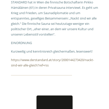
STANDARD hat in Wien die finnische Botschafterin Pirkko
Hämäläinen (61) in deren Privatsauna interviewt. Es geht um
Krieg und Frieden, um Saunadiplomatie und um
entspanntes, geselliges Beisammensein: „Nackt sind wir alle
gleich.“ Die finnische Sauna sei heutzutage weniger ein
politischer Ort, „eher einer, an dem wir unsere Kultur und
unseren Lebensstil vorstellen“.
EINORDNUNG
Kurzweilig und kenntnisreich gleichermaßen, lesenswert!
https://www.derstandard.at/story/2000144273420/nackt-
sind-wir-alle-gleich?ref=rss