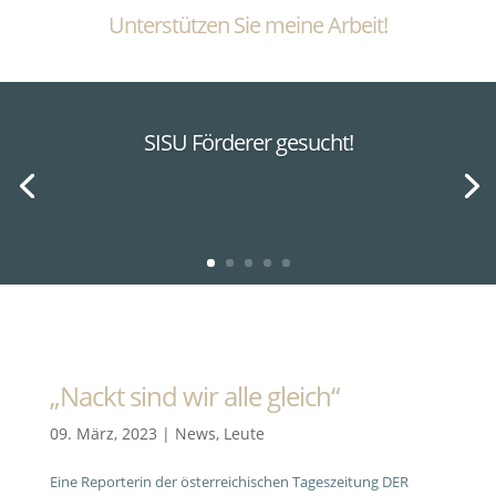
Unterstützen Sie meine Arbeit!
SISU Förderer gesucht!
„Nackt sind wir alle gleich“
09. März, 2023
|
News
,
Leute
Eine Reporterin der österreichischen Tageszeitung DER