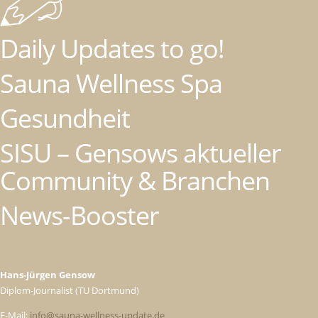
Daily Updates to go!
Sauna Wellness Spa
Gesundheit
SISU – Gensows aktueller
Community & Branchen
News-Booster
Hans-Jürgen Gensow
Diplom-Journalist (TU Dortmund)
E-Mail:
info@sauna-wellness-update.de