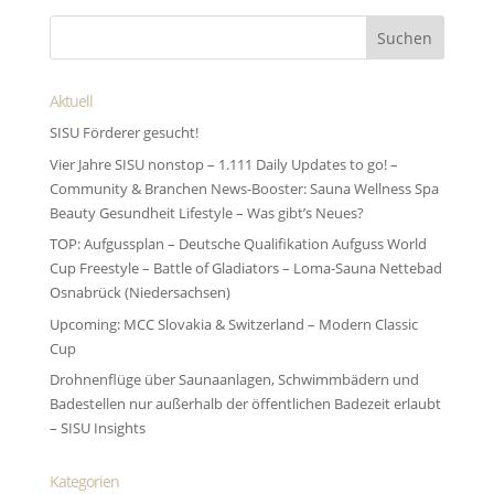
Aktuell
SISU Förderer gesucht!
Vier Jahre SISU nonstop – 1.111 Daily Updates to go! –
Community & Branchen News-Booster: Sauna Wellness Spa
Beauty Gesundheit Lifestyle – Was gibt’s Neues?
TOP: Aufgussplan – Deutsche Qualifikation Aufguss World
Cup Freestyle – Battle of Gladiators – Loma-Sauna Nettebad
Osnabrück (Niedersachsen)
Upcoming: MCC Slovakia & Switzerland – Modern Classic
Cup
Drohnenflüge über Saunaanlagen, Schwimmbädern und
Badestellen nur außerhalb der öffentlichen Badezeit erlaubt
– SISU Insights
Kategorien