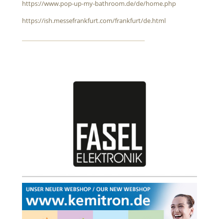
https://www.pop-up-my-bathroom.de/de/home.php
https://ish.messefrankfurt.com/frankfurt/de.html