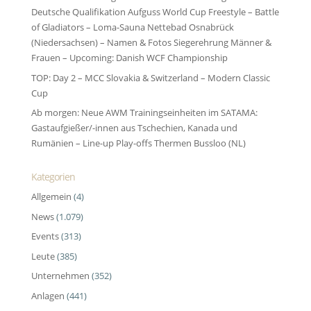
Deutsche Qualifikation Aufguss World Cup Freestyle – Battle
of Gladiators – Loma-Sauna Nettebad Osnabrück
(Niedersachsen) – Namen & Fotos Siegerehrung Männer &
Frauen – Upcoming: Danish WCF Championship
TOP: Day 2 – MCC Slovakia & Switzerland – Modern Classic
Cup
Ab morgen: Neue AWM Trainingseinheiten im SATAMA:
Gastaufgießer/-innen aus Tschechien, Kanada und
Rumänien – Line-up Play-offs Thermen Bussloo (NL)
Kategorien
Allgemein
(4)
News
(1.079)
Events
(313)
Leute
(385)
Unternehmen
(352)
Anlagen
(441)