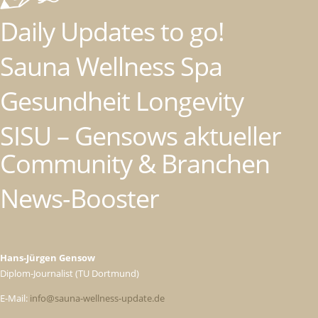
Daily Updates to go!
Sauna Wellness Spa
Gesundheit Longevity
SISU – Gensows aktueller
Community & Branchen
News-Booster
Hans-Jürgen Gensow
Diplom-Journalist (TU Dortmund)
E-Mail:
info@sauna-wellness-update.de