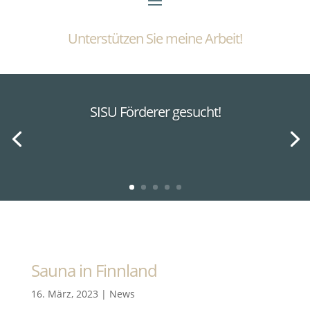
Unterstützen Sie meine Arbeit!
SISU Förderer gesucht!
Sauna in Finnland
16. März, 2023
|
News