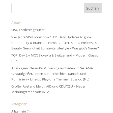
Aktuell
SISU Förderer gesucht!
Vier Jahre SISU nonstop – 1.111 Daily Updates to go! –
Community & Branchen News-Booster: Sauna Wellness Spa
Beauty Gesundheit Longevity Lifestyle – Was gibt’s Neues?
TOP: Day 2 – MCC Slovakia & Switzerland – Modern Classic
Cup
Ab morgen: Neue AWM Trainingseinheiten im SATAMA:
Gastaufgießer/-innen aus Tschechien, Kanada und
Rumänien – Line-up Play-offs Thermen Bussloo (NL)
Großer Abstand bleibt: AfD und CDU/CSU – Neuer
Meinungstrend von INSA
Kategorien
Allgemein
(4)