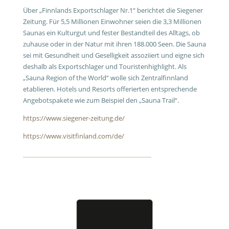
Über „Finnlands Exportschlager Nr.1“ berichtet die Siegener
Zeitung. Für 5,5 Millionen Einwohner seien die 3,3 Millionen
Saunas ein Kulturgut und fester Bestandteil des Alltags, ob
zuhause oder in der Natur mit ihren 188.000 Seen. Die Sauna
sei mit Gesundheit und Geselligkeit assoziiert und eigne sich
deshalb als Exportschlager und Touristenhighlight. Als
„Sauna Region of the World“ wolle sich Zentralfinnland
etablieren. Hotels und Resorts offerierten entsprechende
Angebotspakete wie zum Beispiel den „Sauna Trail“.
https://www.siegener-zeitung.de/
https://www.visitfinland.com/de/