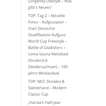
Longevity Lifestyle – Was
gibt’s Neues?
TOP: Tag 2 – Aktuelle
Fotos – Aufgussplan –
Start Deutsche
Qualifikation Aufguss
World Cup Freestyle –
Battle of Gladiators –
Loma-Sauna Nettebad
Osnabrück
(Niedersachsen) – 100
Jahre Moskaubad
TOP: MCC Slovakia &
Switzerland – Modern
Classic Cup
„Harvia’s Half-year