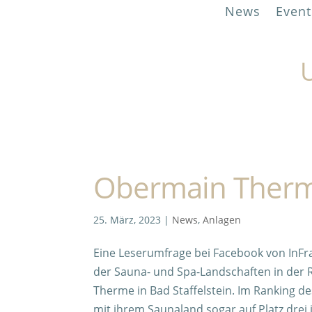
News
Event
U
Obermain Therme
25. März, 2023
|
News
,
Anlagen
Eine Leserumfrage bei Facebook von InFr
der Sauna- und Spa-Landschaften in der 
Therme in Bad Staffelstein. Im Ranking 
mit ihrem Saunaland sogar auf Platz drei