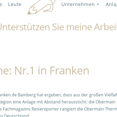
s
Leute
Unternehmen
Anla
nterstützen Sie meine Arbei
: Nr.1 in Franken
anken.de Bamberg hat ergeben, dass aus der großen Vielfal
Region eine Anlage mit Abstand heraussticht: die Obermain
des Fachmagazins Reisereporter rangiert die Obermain Ther
 in Deutschland.