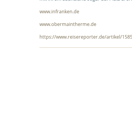
www.infranken.de
www.obermaintherme.de
https://www.reisereporter.de/artikel/15