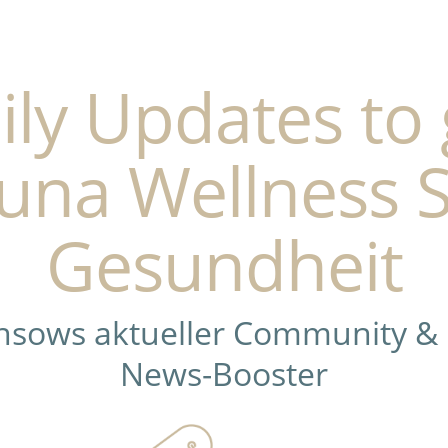
ily Updates to 
una Wellness 
Gesundheit
ensows aktueller Community &
News-Booster