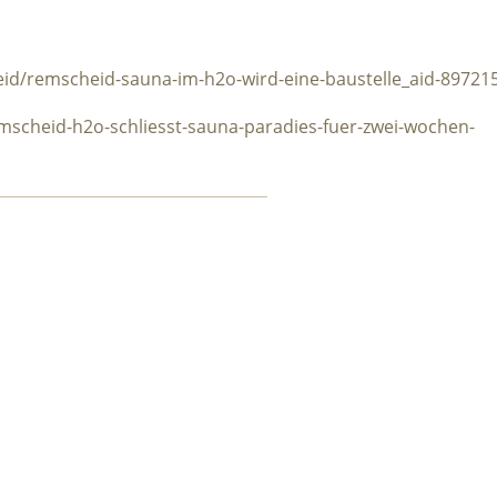
eid/remscheid-sauna-im-h2o-wird-eine-baustelle_aid-89721
mscheid-h2o-schliesst-sauna-paradies-fuer-zwei-wochen-