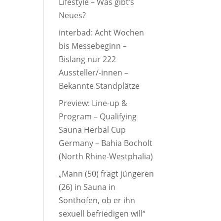
Lifestyle – Was gibt’s
Neues?
interbad: Acht Wochen
bis Messebeginn –
Bislang nur 222
Aussteller/-innen –
Bekannte Standplätze
Preview: Line-up &
Program – Qualifying
Sauna Herbal Cup
Germany – Bahia Bocholt
(North Rhine-Westphalia)
„Mann (50) fragt jüngeren
(26) in Sauna in
Sonthofen, ob er ihn
sexuell befriedigen will“