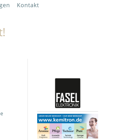
gen
Kontakt
t!
de