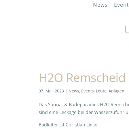
News
Event
U
H2O Remscheid 
07. Mai, 2023
|
News
,
Events
,
Leute
,
Anlagen
Das Sauna- & Badeparadies H2O Remscheid
sind eine Leckage bei der Wasserzufuhr 
Badleiter ist Christian Liese.