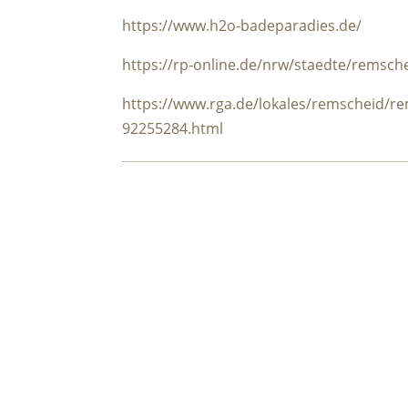
https://www.h2o-badeparadies.de/
https://rp-online.de/nrw/staedte/remsch
https://www.rga.de/lokales/remscheid/re
92255284.html