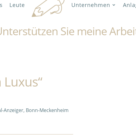
s
Leute
Unternehmen
Anla
nterstützen Sie meine Arbei
a Luxus“
l-Anzeiger, Bonn-Meckenheim