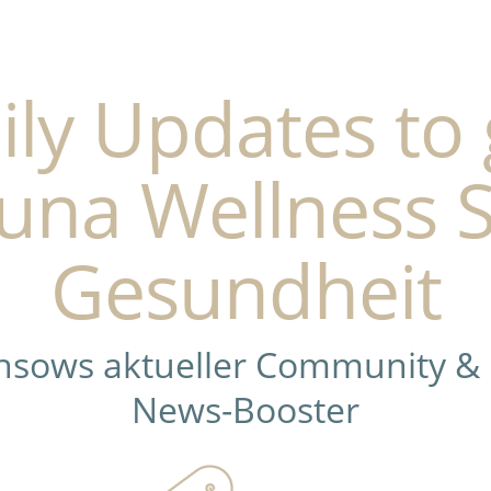
ily Updates to 
una Wellness 
Gesundheit
ensows aktueller Community &
News-Booster