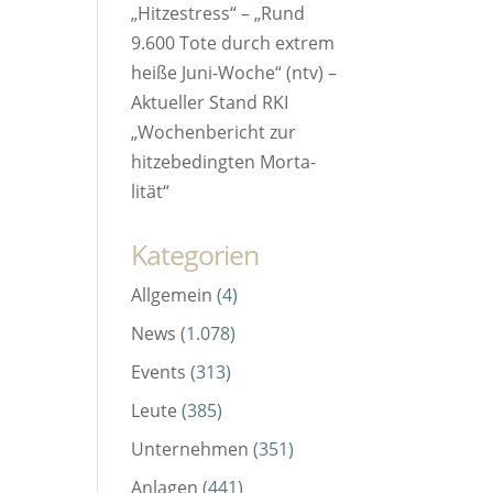
„Hitzestress“ – „Rund
9.600 Tote durch extrem
heiße Juni-Woche“ (ntv) –
Aktueller Stand RKI
„Wochenbericht zur
hitze­bedingten Morta­
lität“
Kategorien
Allgemein
(4)
News
(1.078)
Events
(313)
Leute
(385)
Unternehmen
(351)
Anlagen
(441)