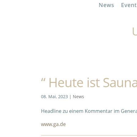
News
Event
U
“ Heute ist Saun
08. Mai, 2023
|
News
Headline zu einem Kommentar im Genera
www.ga.de