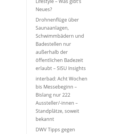
Lifestyle – Was gibt’s
Neues?
Drohnenflüge über
Saunaanlagen,
Schwimmbädern und
Badestellen nur
außerhalb der
öffentlichen Badezeit
erlaubt – SISU Insights
interbad: Acht Wochen
bis Messebeginn –
Bislang nur 222
Aussteller/-innen –
Standplätze, soweit
bekannt
DWV Tipps gegen