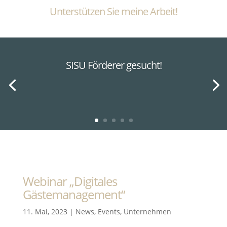
Unterstützen Sie meine Arbeit!
SISU Förderer gesucht!
Webinar „Digitales
Gästemanagement“
11. Mai, 2023
|
News
,
Events
,
Unternehmen