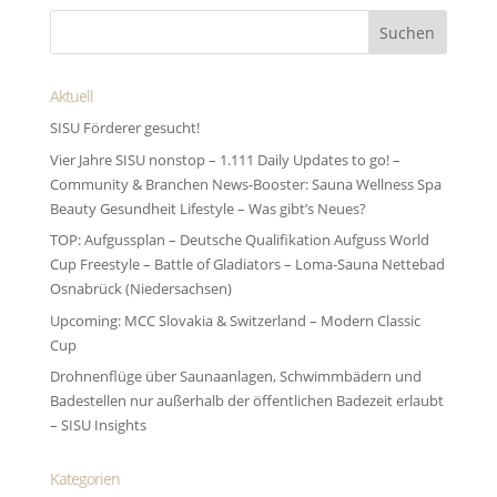
Aktuell
SISU Förderer gesucht!
Vier Jahre SISU nonstop – 1.111 Daily Updates to go! –
Community & Branchen News-Booster: Sauna Wellness Spa
Beauty Gesundheit Lifestyle – Was gibt’s Neues?
TOP: Aufgussplan – Deutsche Qualifikation Aufguss World
Cup Freestyle – Battle of Gladiators – Loma-Sauna Nettebad
Osnabrück (Niedersachsen)
Upcoming: MCC Slovakia & Switzerland – Modern Classic
Cup
Drohnenflüge über Saunaanlagen, Schwimmbädern und
Badestellen nur außerhalb der öffentlichen Badezeit erlaubt
– SISU Insights
Kategorien