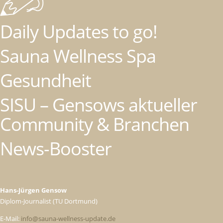
Daily Updates to go!
Sauna Wellness Spa
Gesundheit
SISU – Gensows aktueller
Community & Branchen
News-Booster
Hans-Jürgen Gensow
Diplom-Journalist (TU Dortmund)
E-Mail:
info@sauna-wellness-update.de