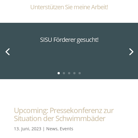
Unterstützen Sie meine Arbeit!
SISU Förderer gesucht!
Upcoming: Pressekonferenz zur
Situation der Schwimmbäder
13. Juni, 2023
|
News
,
Events