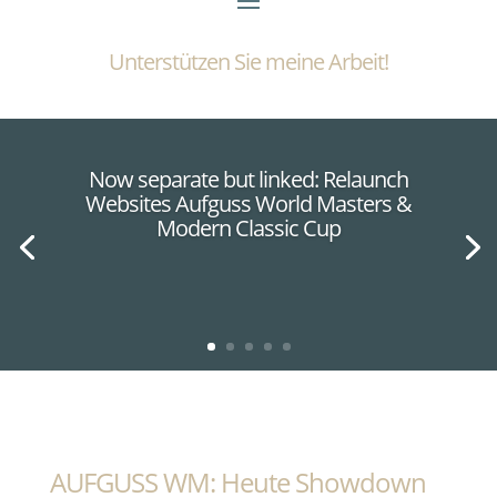
Unterstützen Sie meine Arbeit!
Now separate but linked: Relaunch
Websites Aufguss World Masters &
Modern Classic Cup
AUFGUSS WM: Heute Showdown