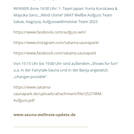
WINNER done 14:30 Uhr: 1- Team Japan: Yuma Kurokawa &
Mayuka Sano, „Wind chime“ (WAT Wellbe Aufguss Team
Sakae, Nagoya), Aufgussweltmeister Team 2023
https://www.facebook.com/aufguss.wm/
https://www.instagram.com/satama.saunapark/
https://www.facebook.com/satama.saunapark
Von 15:15 Uhr bis 19:00 Uhr sind außerdem „Shows for fun“
u.a. in der Fairytale-Sauna und in der Banja angesetzt;
„changes possible“.
https://www.satama-
saunapark.de/uploads/attachment/file/2527/WM-
Aufguss.pdf
www.sauna-wellness-update.de