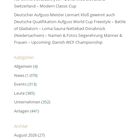
Switzerland – Modern Classic Cup
Deutscher Aufguss-Meister Lennart Kloß gewinnt auch
Deutsche Qualifikation Aufguss World Cup Freestyle – Battle
of Gladiators – Loma-Sauna Nettebad Osnabrück
(Niedersachsen) – Namen & Fotos Siegerehrung Männer &
Frauen – Upcoming: Danish WCF Championship
Kategorien
Allgemein
(4)
News
(1.079)
Events
(313)
Leute
(385)
Unternehmen
(352)
Anlagen
(441)
Archive
August 2026
(27)