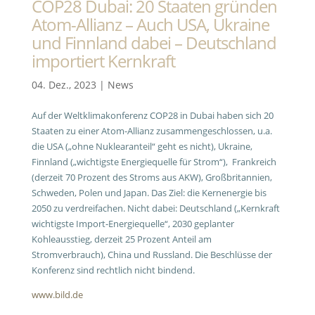
COP28 Dubai: 20 Staaten gründen
Atom-Allianz – Auch USA, Ukraine
und Finnland dabei – Deutschland
importiert Kernkraft
04. Dez., 2023
|
News
Auf der Weltklimakonferenz COP28 in Dubai haben sich 20
Staaten zu einer Atom-Allianz zusammengeschlossen, u.a.
die USA („ohne Nuklearanteil“ geht es nicht), Ukraine,
Finnland („wichtigste Energiequelle für Strom“), Frankreich
(derzeit 70 Prozent des Stroms aus AKW), Großbritannien,
Schweden, Polen und Japan. Das Ziel: die Kernenergie bis
2050 zu verdreifachen. Nicht dabei: Deutschland („Kernkraft
wichtigste Import-Energiequelle“, 2030 geplanter
Kohleausstieg, derzeit 25 Prozent Anteil am
Stromverbrauch), China und Russland. Die Beschlüsse der
Konferenz sind rechtlich nicht bindend.
www.bild.de