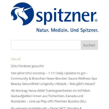
Aktuell
SISU Förderer gesucht!
Vier Jahre SISU nonstop – 1.111 Daily Updates to go! –
Community & Branchen News-Booster: Sauna Wellness Spa
Beauty Gesundheit Longevity Lifestyle – Was gibt’s Neues?
Ab Montag: Neue AWM Trainingseinheiten im SATAMA:
Gastaufgießer/-innen aus Tschechien, Kanada und
Rumänien – Line-up Play-offs Thermen Bussloo (NL)
No winners available yet! – Done: MCC Slovakia &