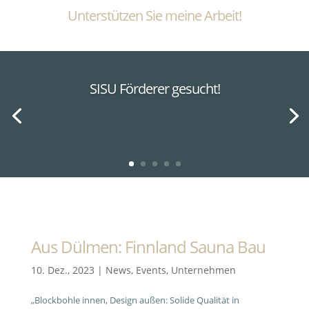
Unterstützen Sie meine Arbeit!
SISU Förderer gesucht!
Aus Dülmen: Finnland Sauna Bau
10. Dez., 2023
|
News
,
Events
,
Unternehmen
„Blockbohle innen, Design außen: Solide Qualität in