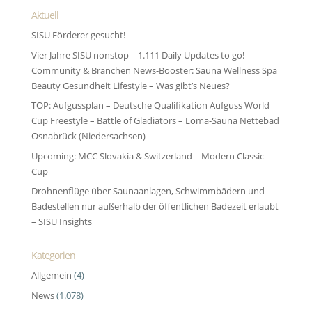
Aktuell
SISU Förderer gesucht!
Vier Jahre SISU nonstop – 1.111 Daily Updates to go! –
Community & Branchen News-Booster: Sauna Wellness Spa
Beauty Gesundheit Lifestyle – Was gibt’s Neues?
TOP: Aufgussplan – Deutsche Qualifikation Aufguss World
Cup Freestyle – Battle of Gladiators – Loma-Sauna Nettebad
Osnabrück (Niedersachsen)
Upcoming: MCC Slovakia & Switzerland – Modern Classic
Cup
Drohnenflüge über Saunaanlagen, Schwimmbädern und
Badestellen nur außerhalb der öffentlichen Badezeit erlaubt
– SISU Insights
Kategorien
Allgemein
(4)
News
(1.078)