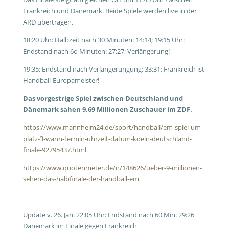
Frankreich und Dänemark. Beide Spiele werden live in der
ARD übertragen.
18:20 Uhr: Halbzeit nach 30 Minuten: 14:14; 19:15 Uhr:
Endstand nach 6o Minuten: 27:27; Verlängerung!
19:35: Endstand nach Verlängerungung: 33:31; Frankreich ist
Handball-Europameister!
Das vorgestrige Spiel zwischen Deutschland und
Dänemark sahen 9,69 Millionen Zuschauer im ZDF.
https://www.mannheim24.de/sport/handball/em-spiel-um-
platz-3-wann-termin-uhrzeit-datum-koeln-deutschland-
finale-92795437.html
https://www.quotenmeter.de/n/148626/ueber-9-millionen-
sehen-das-halbfinale-der-handball-em
Update v. 26. Jan: 22:05 Uhr: Endstand nach 60 Min: 29:26
Dänemark im Finale gegen Frankreich