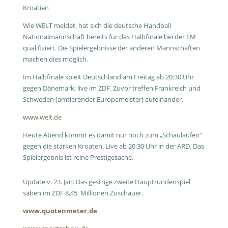
Kroatien
Wie WELT meldet, hat sich die deutsche Handball
Nationalmannschaft bereits für das Halbfinale bei der EM
qualifiziert. Die Spielergebnisse der anderen Mannschaften
machen dies möglich.
Im Halbfinale spielt Deutschland am Freitag ab 20:30 Uhr
gegen Dänemark; live im ZDF. Zuvor treffen Frankreich und
Schweden (amtierender Europameister) aufeinander.
www.welt.de
Heute Abend kommt es damit nur noch zum „Schaulaufen“
gegen die starken Kroaten. Live ab 20:30 Uhr in der ARD. Das
Spielergebnis ist reine Prestigesache.
Update v. 23. Jan: Das gestrige zweite Hauptrundenspiel
sahen im ZDF 8,45 Millionen Zuschauer.
www.quotenmeter.de