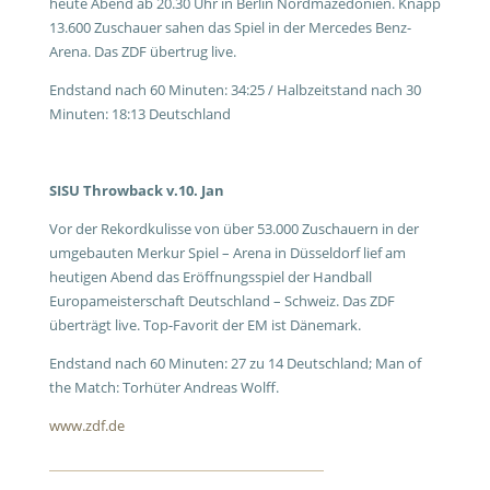
heute Abend ab 20.30 Uhr in Berlin Nordmazedonien. Knapp
13.600 Zuschauer sahen das Spiel in der Mercedes Benz-
Arena. Das ZDF übertrug live.
Endstand nach 60 Minuten: 34:25 / Halbzeitstand nach 30
Minuten: 18:13 Deutschland
SISU Throwback v.10. Jan
Vor der Rekordkulisse von über 53.000 Zuschauern in der
umgebauten Merkur Spiel – Arena in Düsseldorf lief am
heutigen Abend das Eröffnungsspiel der Handball
Europameisterschaft Deutschland – Schweiz. Das ZDF
überträgt live. Top-Favorit der EM ist Dänemark.
Endstand nach 60 Minuten: 27 zu 14 Deutschland; Man of
the Match: Torhüter Andreas Wolff.
www.zdf.de