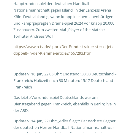
Hauptrundenspiel der deutschen Handball-
Nationalmannschaft gegen Island, in der Lanxess Arena
Köln. Deutschland gewann knapp in einem ebenbürtigen
und kampfgeprägten Drama-Spiel 26:24 vor knapp 20.000
Zuschauern. Zum zweiten Mal „Player of the Match“:
Torhüter Andreas Wolff
https://www.n-tv.de/sport/Der-Bundestrainer-steckt-jetzt-
doppelt-in-der-Klemme-article24667293.html
Update v. 16. Jan, 22:05 Uhr: Endstand: 30:33 Deutschland –
Frankreich; Halbzeit nach 30 Minuten: 15:17 Deutschland –
Frankreich
Das letzte Vorrundenspiel Deutschlands war am
Dienstagabend gegen Frankreich, ebenfalls in Berlin; live in
der ARD.
Update v. 14. Jan, 22 Uhr: „Adler flieg!“: Der nächste Gegner
der deutschen Herren Handball-Nationalmannschaft war