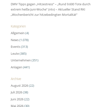
DWV Tipps gegen „Hitzestress“ – „Rund 9.600 Tote durch
extrem heiße Juni-Woche“ (ntv) – Aktueller Stand RKI
„Wochenbericht zur hitze­bedingten Morta­lität“
Kategorien
Allgemein
(4)
News
(1.078)
Events
(313)
Leute
(385)
Unternehmen
(351)
Anlagen
(441)
Archive
August 2026
(22)
Juli 2026
(38)
Juni 2026
(22)
Mai 2026
(30)