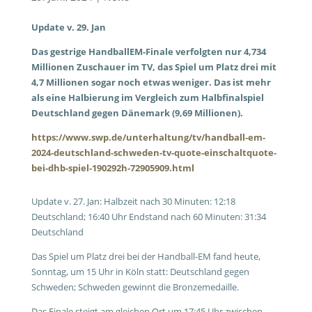
Update v. 29. Jan
Das gestrige HandballEM-Finale verfolgten nur 4,734
Millionen Zuschauer im TV, das Spiel um Platz drei mit
4,7 Millionen sogar noch etwas weniger. Das ist mehr
als eine Halbierung im Vergleich zum Halbfinalspiel
Deutschland gegen Dänemark (9,69 Millionen).
https://www.swp.de/unterhaltung/tv/handball-em-
2024-deutschland-schweden-tv-quote-einschaltquote-
bei-dhb-spiel-190292h-72905909.html
Update v. 27. Jan: Halbzeit nach 30 Minuten: 12:18
Deutschland; 16:40 Uhr Endstand nach 60 Minuten: 31:34
Deutschland
Das Spiel um Platz drei bei der Handball-EM fand heute,
Sonntag, um 15 Uhr in Köln statt: Deutschland gegen
Schweden; Schweden gewinnt die Bronzemedaille.
Das Finale steigt am gleichen Ort um 17:45 Uhr zwischen