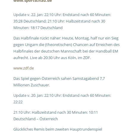
www.sportschau.de
Update v. 22. Jan: 22:10 Uhr: Endstand nach 60 Minuten:
35:28 Deutschland; 21:10 Uhr: Halbzeitstand nach 30
Minuten: 18:17 Deutschland
Das Halbfinale rückt näher: Heute, Montag, half nur ein Sieg
gegen Ungarn die (theoretischen) Chancen auf Erreichen des
Halbfinales der deutschen Mannschaft bei der Handball EM
aufrecht. Live ab 20:30 Uhr aus Köln, im ZDF.
www.zdf.de
Das Spiel gegen Österreich sahen Samstagabend 7,7
Millionen Zuschauer.
Update v. 20. Jan: 22:10 Uhr: Endstand nach 60 Minuten:
22:22
21:10 Uhr: Halbzeitstand nach 30 Minuten: 10:11
Deutschland – Österreich
Glückliches Remis beim zweiten Hauptrundenspiel