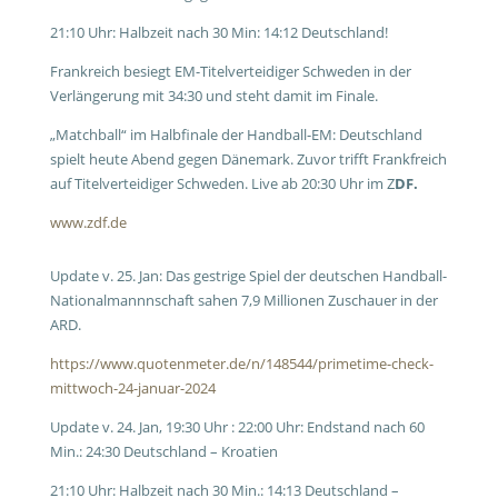
21:10 Uhr: Halbzeit nach 30 Min: 14:12 Deutschland!
Frankreich besiegt EM-Titelverteidiger Schweden in der
Verlängerung mit 34:30 und steht damit im Finale.
„Matchball“ im Halbfinale der Handball-EM: Deutschland
spielt heute Abend gegen Dänemark. Zuvor trifft Frankfreich
auf Titelverteidiger Schweden. Live ab 20:30 Uhr im Z
DF.
www.zdf.de
Update v. 25. Jan: Das gestrige Spiel der deutschen Handball-
Nationalmannnschaft sahen 7,9 Millionen Zuschauer in der
ARD.
https://www.quotenmeter.de/n/148544/primetime-check-
mittwoch-24-januar-2024
Update v. 24. Jan, 19:30 Uhr : 22:00 Uhr: Endstand nach 60
Min.: 24:30 Deutschland – Kroatien
21:10 Uhr: Halbzeit nach 30 Min.: 14:13 Deutschland –