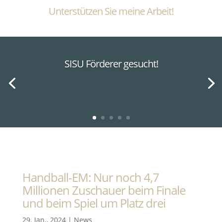
Unterstützen Sie meine Arbeit!
SISU Förderer gesucht!
Handball-EM: Nur noch 4,7
Millionen Zuschauer beim Finale
und beim Spiel um Platz drei
29. Jan., 2024
|
News