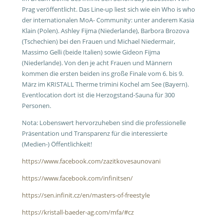
Prag veröffentlicht. Das Line-up liest sich wie ein Who is who
der internationalen MoA- Community: unter anderem Kasia
Klain (Polen). Ashley Fijma (Niederlande), Barbora Brozova
(Tschechien) bei den Frauen und Michael Niedermair,
Massimo Gelli (beide Italien) sowie Gideon Fijma
(Niederlande). Von den je acht Frauen und Männern
kommen die ersten beiden ins große Finale vom 6. bis 9.
März im KRISTALL Therme trimini Kochel am See (Bayern).
Eventlocation dort ist die Herzogstand-Sauna für 300
Personen.
Nota: Lobenswert hervorzuheben sind die professionelle
Präsentation und Transparenz für die interessierte
(Medien-) Öffentlichkeit!
https://www.facebook.com/zazitkovesaunovani
https://www.facebook.com/infinitsen/
https://sen.infinit.cz/en/masters-of-freestyle
https://kristall-baeder-ag.com/mfa/#cz