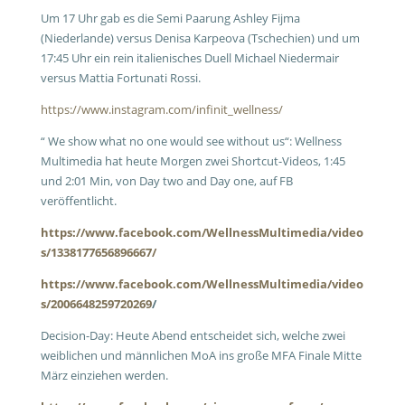
Um 17 Uhr gab es die Semi Paarung Ashley Fijma
(Niederlande) versus Denisa Karpeova (Tschechien) und um
17:45 Uhr ein rein italienisches Duell Michael Niedermair
versus Mattia Fortunati Rossi.
https://www.instagram.com/infinit_wellness/
“ We show what no one would see without us“: Wellness
Multimedia hat heute Morgen zwei Shortcut-Videos, 1:45
und 2:01 Min, von Day two and Day one, auf FB
veröffentlicht.
https://www.facebook.com/WellnessMultimedia/video
s/1338177656896667/
https://www.facebook.com/WellnessMultimedia/video
s/2006648259720269
/
Decision-Day: Heute Abend entscheidet sich, welche zwei
weiblichen und männlichen MoA ins große MFA Finale Mitte
März einziehen werden.