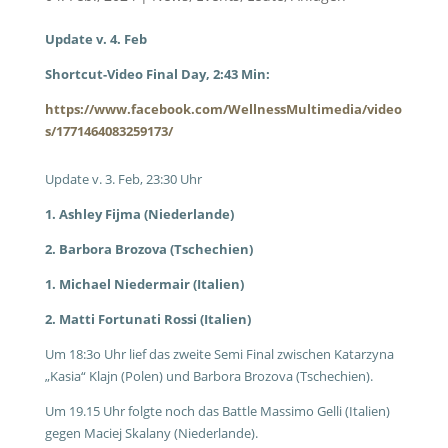
Update v. 4. Feb
Shortcut-Video Final Day, 2:43 Min:
https://www.facebook.com/WellnessMultimedia/video
s/1771464083259173/
Update v. 3. Feb, 23:30 Uhr
1. Ashley Fijma (Niederlande)
2. Barbora Brozova (Tschechien)
1. Michael Niedermair (Italien)
2. Matti Fortunati Rossi (Italien)
Um 18:3o Uhr lief das zweite Semi Final zwischen Katarzyna
„Kasia“ Klajn (Polen) und Barbora Brozova (Tschechien).
Um 19.15 Uhr folgte noch das Battle Massimo Gelli (Italien)
gegen Maciej Skalany (Niederlande).